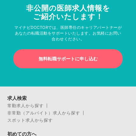
非公開の医師求人情報を
ご紹介いたします！
マイナビDOCTORでは、医師専任のキャリアパートナーが
あなたの転職活動をサポートいたします。お気軽にお問い
合わせください。
無料転職サポートに申し込む
求人検索
常勤求人から探す
非常勤（アルバイト）求人から探す
スポット求人から探す
初めての方へ