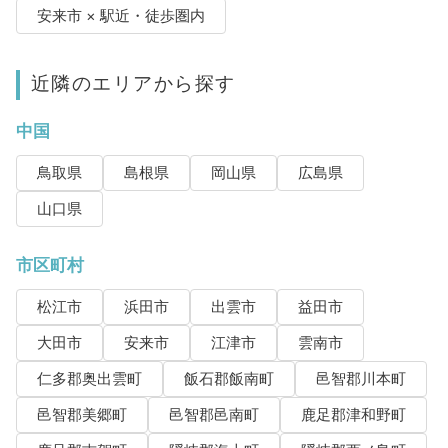
安来市 × 駅近・徒歩圏内
近隣のエリアから探す
中国
鳥取県
島根県
岡山県
広島県
山口県
市区町村
松江市
浜田市
出雲市
益田市
大田市
安来市
江津市
雲南市
仁多郡奥出雲町
飯石郡飯南町
邑智郡川本町
邑智郡美郷町
邑智郡邑南町
鹿足郡津和野町