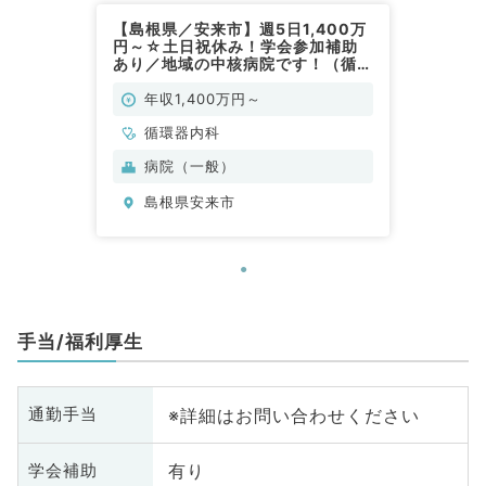
【島根県／安来市】週5日1,400万
円～☆土日祝休み！学会参加補助
あり／地域の中核病院です！（循環
器内科／常勤）
年収1,400万円～
循環器内科
病院（一般）
島根県安来市
手当/福利厚生
※詳細はお問い合わせください
通勤手当
有り
学会補助