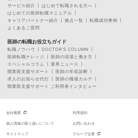
サービス紹介
はじめて転職される方へ
はじめての医師転職マニュアル
キャリアパートナー紹介
拠点一覧
転職成功事例
よくあるご質問
医師の転職お役立ちガイド
転職ノウハウ
DOCTOR’S COLUMN
医師転職ナレッジ
医師の現場と働き方
スペシャルコラム
業界ニュース
開業医支援サポート
医師の年収診断
求人のお知らせ代行
医師の職場カルテ
開業医支援サポート ご利用者インタビュー
会社概要
利用規約
個人情報の取り扱いについて
お問い合わせ
サイトマップ
グループ企業