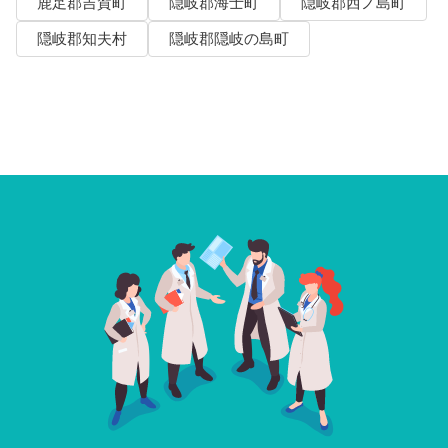
鹿足郡吉賀町
隠岐郡海士町
隠岐郡西ノ島町
隠岐郡知夫村
隠岐郡隠岐の島町