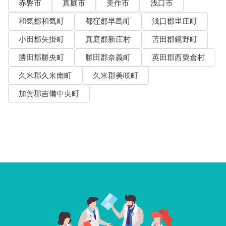
赤磐市
真庭市
美作市
浅口市
和気郡和気町
都窪郡早島町
浅口郡里庄町
小田郡矢掛町
真庭郡新庄村
苫田郡鏡野町
勝田郡勝央町
勝田郡奈義町
英田郡西粟倉村
久米郡久米南町
久米郡美咲町
加賀郡吉備中央町