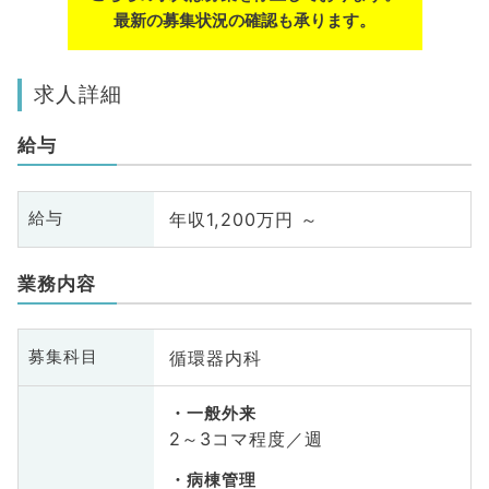
最新の募集状況の確認も承ります。
求人詳細
給与
年収1,200万円 ～
給与
業務内容
循環器内科
募集科目
一般外来
2～3コマ程度／週
病棟管理