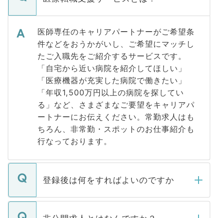
医師専任のキャリアパートナーがご希望条
件などをおうかがいし、ご希望にマッチし
たご入職先をご紹介するサービスです。
「自宅から近い病院を紹介してほしい」
「医療機器が充実した病院で働きたい」
「年収1,500万円以上の病院を探してい
る」など、さまざまなご要望をキャリアパ
ートナーにお伝えください。常勤求人はも
ちろん、非常勤・スポットのお仕事紹介も
行なっております。
登録後は何をすればよいのですか
ご登録いただきましたら、弊社担当者がご
登録内容を確認し、その後メールもしくは