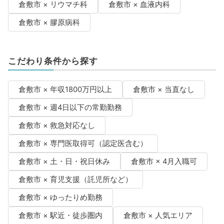
倉敷市 × リウマチ科
倉敷市 × 血液内科
倉敷市 × 膠原病科
こだわり条件から探す
倉敷市 × 年収1800万円以上
倉敷市 × 当直なし
倉敷市 × 週4日以下の常勤勤務
倉敷市 × 救急対応なし
倉敷市 × 専門医取得可（認定医含む）
倉敷市 × 土・日・祝日休み
倉敷市 × 4月入職可
倉敷市 × 育児支援（託児所など）
倉敷市 × ゆったりめ勤務
倉敷市 × 駅近・徒歩圏内
倉敷市 × 人気エリア