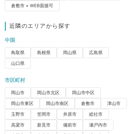
倉敷市 × WEB面接可
近隣のエリアから探す
中国
鳥取県
島根県
岡山県
広島県
山口県
市区町村
岡山市
岡山市北区
岡山市中区
岡山市東区
岡山市南区
倉敷市
津山市
玉野市
笠岡市
井原市
総社市
高梁市
新見市
備前市
瀬戸内市