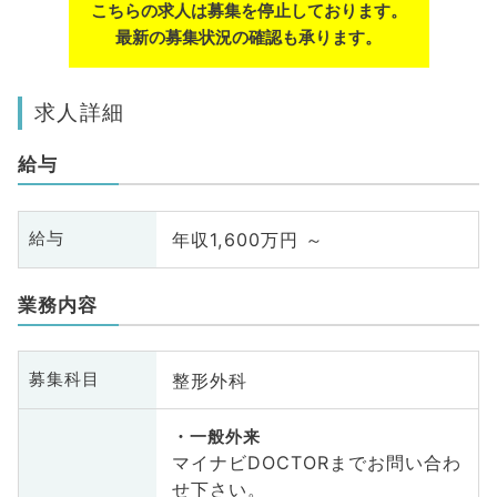
こちらの求人は募集を停止しております。
最新の募集状況の確認も承ります。
求人詳細
給与
年収1,600万円 ～
給与
業務内容
整形外科
募集科目
一般外来
マイナビDOCTORまでお問い合わ
せ下さい。