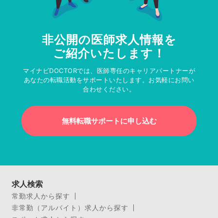
非公開の医師求人情報を
ご紹介いたします！
マイナビDOCTORでは、医師専任のキャリアパートナーが
あなたの転職活動をサポートいたします。お気軽にお問い
合わせください。
無料転職サポートに申し込む
求人検索
常勤求人から探す
非常勤（アルバイト）求人から探す