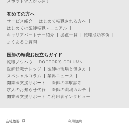
スポット求人から探す
初めての方へ
サービス紹介
はじめて転職される方へ
はじめての医師転職マニュアル
キャリアパートナー紹介
拠点一覧
転職成功事例
よくあるご質問
医師の転職お役立ちガイド
転職ノウハウ
DOCTOR’S COLUMN
医師転職ナレッジ
医師の現場と働き方
スペシャルコラム
業界ニュース
開業医支援サポート
医師の年収診断
求人のお知らせ代行
医師の職場カルテ
開業医支援サポート ご利用者インタビュー
会社概要
利用規約