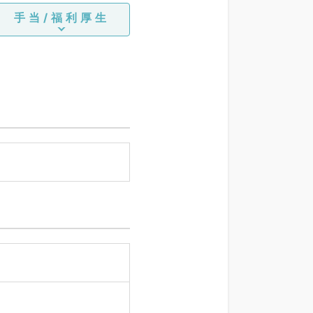
手当/福利厚生