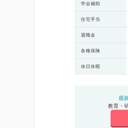
学会補助
住宅手当
退職金
各種保険
休日休暇
医
教育・