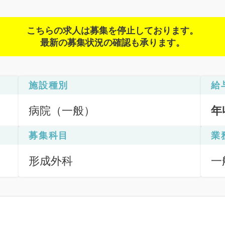
こちらの求人は募集を停止しております。
最新の募集状況の確認も承ります。
施設種別
給
病院（一般）
年
募集科目
業
形成外科
一