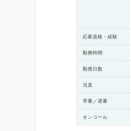
応募資格・
経験
勤務時間
勤務日数
当直
早番／遅番
オンコール