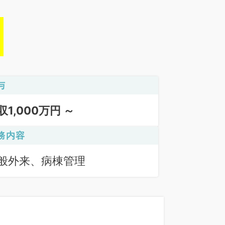
与
収1,000万円 ～
務内容
般外来、病棟管理