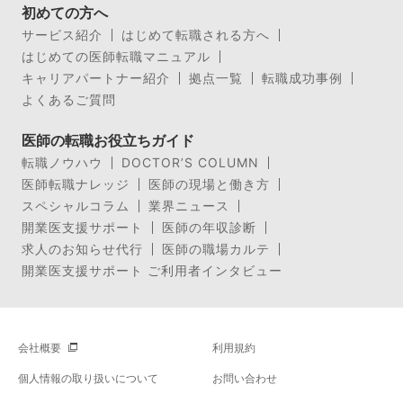
初めての方へ
サービス紹介
はじめて転職される方へ
はじめての医師転職マニュアル
キャリアパートナー紹介
拠点一覧
転職成功事例
よくあるご質問
医師の転職お役立ちガイド
転職ノウハウ
DOCTOR’S COLUMN
医師転職ナレッジ
医師の現場と働き方
スペシャルコラム
業界ニュース
開業医支援サポート
医師の年収診断
求人のお知らせ代行
医師の職場カルテ
開業医支援サポート ご利用者インタビュー
会社概要
利用規約
個人情報の取り扱いについて
お問い合わせ