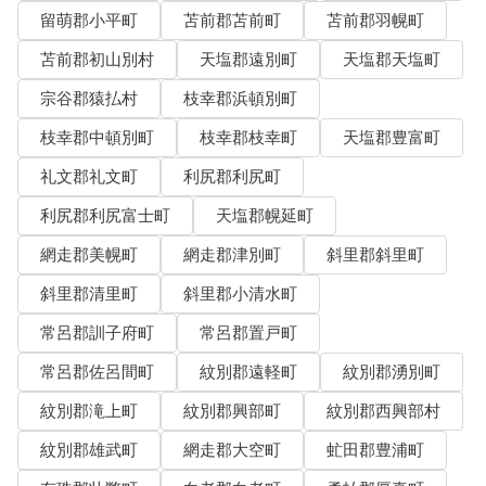
留萌郡小平町
苫前郡苫前町
苫前郡羽幌町
苫前郡初山別村
天塩郡遠別町
天塩郡天塩町
宗谷郡猿払村
枝幸郡浜頓別町
枝幸郡中頓別町
枝幸郡枝幸町
天塩郡豊富町
礼文郡礼文町
利尻郡利尻町
利尻郡利尻富士町
天塩郡幌延町
網走郡美幌町
網走郡津別町
斜里郡斜里町
斜里郡清里町
斜里郡小清水町
常呂郡訓子府町
常呂郡置戸町
常呂郡佐呂間町
紋別郡遠軽町
紋別郡湧別町
紋別郡滝上町
紋別郡興部町
紋別郡西興部村
紋別郡雄武町
網走郡大空町
虻田郡豊浦町