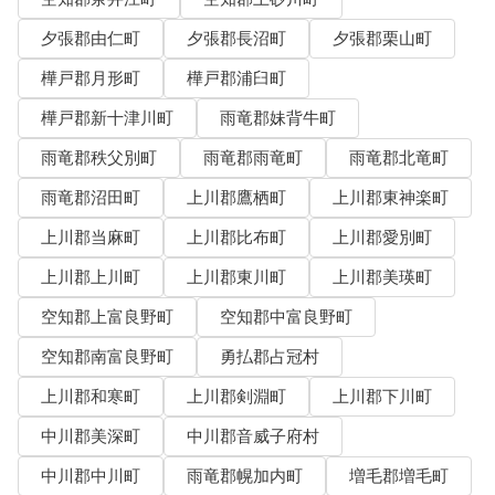
夕張郡由仁町
夕張郡長沼町
夕張郡栗山町
樺戸郡月形町
樺戸郡浦臼町
樺戸郡新十津川町
雨竜郡妹背牛町
雨竜郡秩父別町
雨竜郡雨竜町
雨竜郡北竜町
雨竜郡沼田町
上川郡鷹栖町
上川郡東神楽町
上川郡当麻町
上川郡比布町
上川郡愛別町
上川郡上川町
上川郡東川町
上川郡美瑛町
空知郡上富良野町
空知郡中富良野町
空知郡南富良野町
勇払郡占冠村
上川郡和寒町
上川郡剣淵町
上川郡下川町
中川郡美深町
中川郡音威子府村
中川郡中川町
雨竜郡幌加内町
増毛郡増毛町