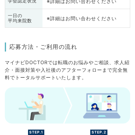
※詳細はお問い合わせください
学会認定状況
一日の
※詳細はお問い合わせください
平均来院数
応募方法・ご利用の流れ
マイナビDOCTORでは転職のお悩みやご相談、求人紹
介・面接対策や入社後のアフターフォローまで完全無
料でトータルサポートいたします。
STEP.1
STEP.2