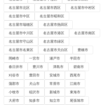
名古屋市北区
名古屋市西区
名古屋市中村区
名古屋市中区
名古屋市昭和区
名古屋市瑞穂区
名古屋市熱田区
名古屋市中川区
名古屋市港区
名古屋市南区
名古屋市守山区
名古屋市緑区
名古屋市名東区
名古屋市天白区
豊橋市
岡崎市
一宮市
瀬戸市
半田市
春日井市
豊川市
津島市
碧南市
刈谷市
豊田市
安城市
西尾市
蒲郡市
犬山市
常滑市
江南市
小牧市
稲沢市
新城市
東海市
大府市
知多市
知立市
尾張旭市