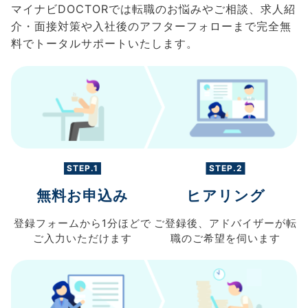
マイナビDOCTORでは転職のお悩みやご相談、求人紹
介・面接対策や入社後のアフターフォローまで完全無
料でトータルサポートいたします。
STEP.1
STEP.2
無料お申込み
ヒアリング
登録フォームから
1分ほどで
ご登録後、
アドバイザーが転
ご入力
いただけます
職の
ご希望を伺います