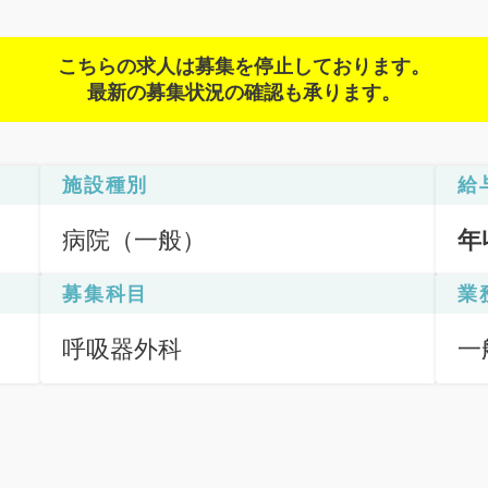
こちらの求人は募集を停止しております。
最新の募集状況の確認も承ります。
施設種別
給
病院（一般）
年
募集科目
業
呼吸器外科
一
応