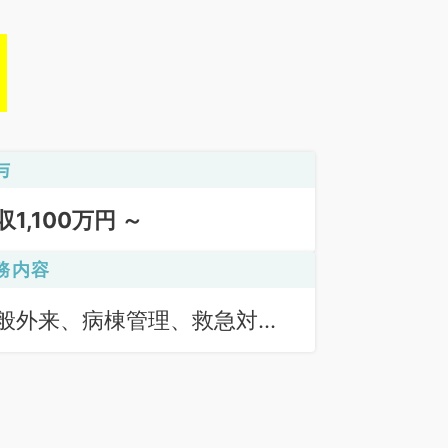
与
収1,100万円 ～
務内容
般外来、病棟管理、救急対
、オペ