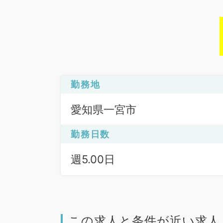
勤務地
愛知県一宮市
勤務日数
週5.00日
この求人と条件が近い求人