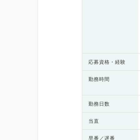
応募資格・
経験
勤務時間
勤務日数
当直
早番／遅番