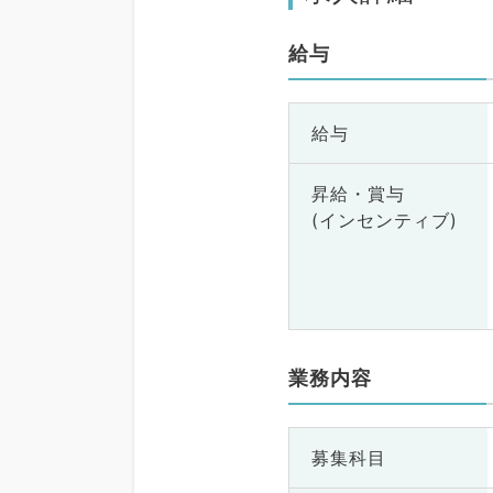
給与
給与
昇給・賞与
(インセンティブ)
業務内容
募集科目