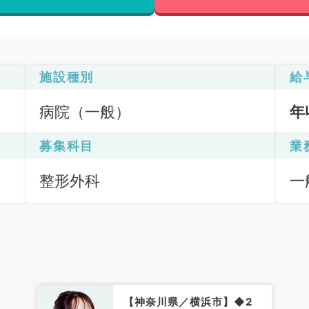
施設種別
給
病院（一般）
年
募集科目
業
整形外科
一
応
【神奈川県／横浜市】◆2