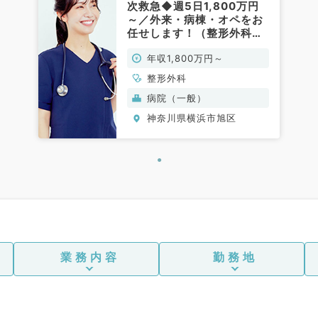
次救急◆週5日1,800万円
～／外来・病棟・オペをお
任せします！（整形外科／
常勤）
年収1,800万円～
整形外科
病院（一般）
神奈川県横浜市旭区
業務内容
勤務地