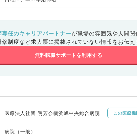
師専任のキャリアパートナー
が
職場の雰囲気や人間関
研修制度など
求人票に掲載されていない情報をお伝え
無料転職サポートを利用する
医療法人社団 明芳会横浜旭中央総合病院
この医療機
病院（一般）