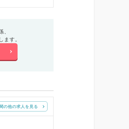
係、
します。
関の他の求人を見る