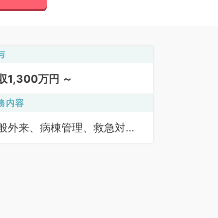
与
収1,300万円 ～
務内容
般外来、病棟管理、救急対
、オペ