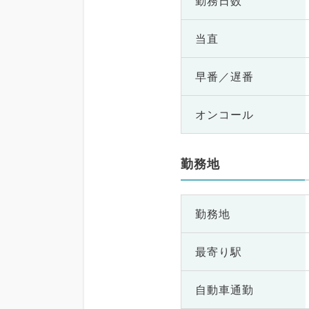
勤務日数
当直
早番／遅番
オンコール
勤務地
勤務地
最寄り駅
自動車通勤