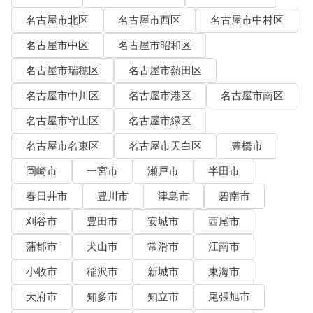
名古屋市北区
名古屋市西区
名古屋市中村区
名古屋市中区
名古屋市昭和区
名古屋市瑞穂区
名古屋市熱田区
名古屋市中川区
名古屋市港区
名古屋市南区
名古屋市守山区
名古屋市緑区
名古屋市名東区
名古屋市天白区
豊橋市
岡崎市
一宮市
瀬戸市
半田市
春日井市
豊川市
津島市
碧南市
刈谷市
豊田市
安城市
西尾市
蒲郡市
犬山市
常滑市
江南市
小牧市
稲沢市
新城市
東海市
大府市
知多市
知立市
尾張旭市