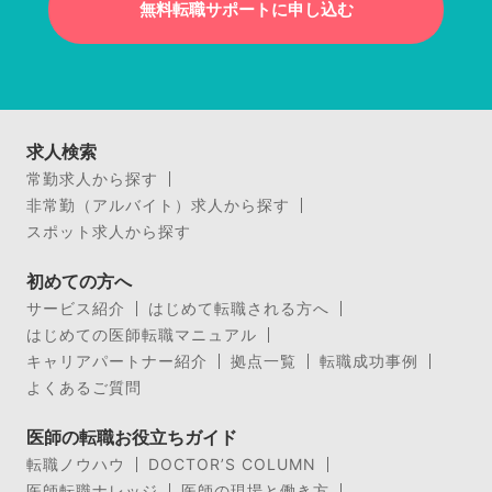
無料転職サポートに申し込む
求人検索
常勤求人から探す
非常勤（アルバイト）求人から探す
スポット求人から探す
初めての方へ
サービス紹介
はじめて転職される方へ
はじめての医師転職マニュアル
キャリアパートナー紹介
拠点一覧
転職成功事例
よくあるご質問
医師の転職お役立ちガイド
転職ノウハウ
DOCTOR’S COLUMN
医師転職ナレッジ
医師の現場と働き方