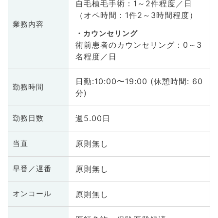
自毛植毛手術：1～2件程度／日
（オペ時間：1件2～3時間程度）
業務内容
カウンセリング
術前患者のカウンセリング：0～3
名程度／日
日勤:10:00〜19:00 (休憩時間: 60
勤務時間
分)
週5.00日
勤務日数
原則無し
当直
原則無し
早番／遅番
原則無し
オンコール