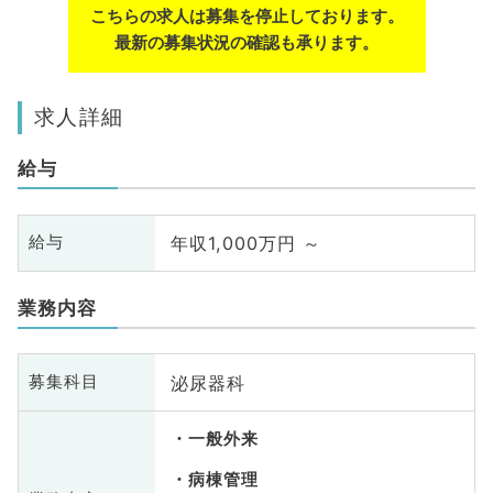
こちらの求人は募集を停止しております。
最新の募集状況の確認も承ります。
求人詳細
給与
年収1,000万円 ～
給与
業務内容
泌尿器科
募集科目
一般外来
病棟管理