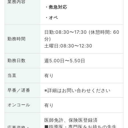
業務内容
救急対応
オペ
日勤:08:30〜17:30 (休憩時間: 60
分)
勤務時間
土曜日:08:30〜12:30
週5.00日〜5.50日
勤務日数
有り
当直
※詳細はお問い合わせください
早番／遅番
有り
オンコール
医師免許、保険医登録済
■指導医・専門医をお持ちの先生
応募資格・