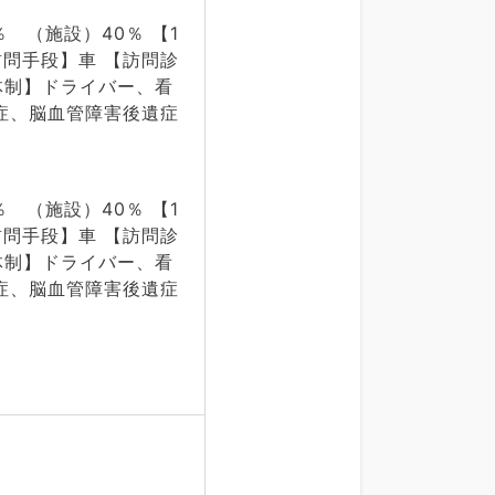
 （施設）40％ 【1
訪問手段】車 【訪問診
体制】ドライバー、看
症、脳血管障害後遺症
 （施設）40％ 【1
訪問手段】車 【訪問診
体制】ドライバー、看
症、脳血管障害後遺症