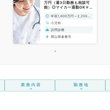
万円（週3日勤務も相談可
能）◎マイカー通勤OK☆
訪問診療のお仕事です（小
年収1,600万円～2,200万
児科／常勤）
円
小児科
訪問診療
岡山県倉敷市
業務内容
勤務地