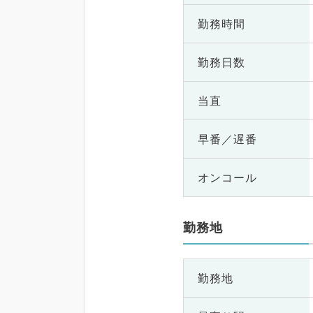
勤務時間
勤務日数
当直
早番／遅番
オンコール
勤務地
勤務地