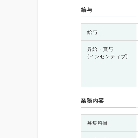
給与
給与
昇給・賞与
(インセンティブ)
業務内容
募集科目