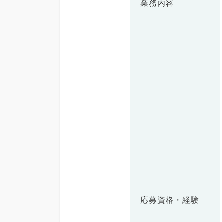
業務内容
応募資格・
経験