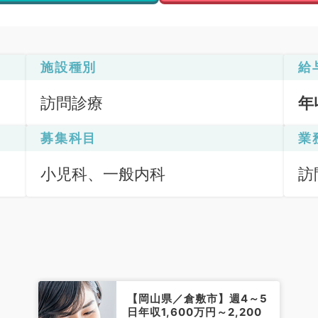
施設種別
給
訪問診療
年
募集科目
業
小児科、一般内科
訪
（
【岡山県／倉敷市】週4～5
日年収1,600万円～2,200