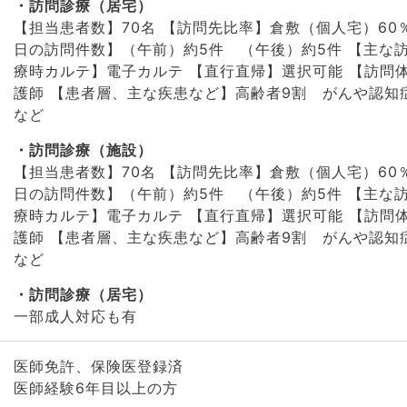
訪問診療（居宅）
【担当患者数】70名 【訪問先比率】倉敷（個人宅）60％
日の訪問件数】（午前）約5件 （午後）約5件 【主な
療時カルテ】電子カルテ 【直行直帰】選択可能 【訪問
護師 【患者層、主な疾患など】高齢者9割 がんや認知
など
訪問診療（施設）
【担当患者数】70名 【訪問先比率】倉敷（個人宅）60％
日の訪問件数】（午前）約5件 （午後）約5件 【主な
療時カルテ】電子カルテ 【直行直帰】選択可能 【訪問
護師 【患者層、主な疾患など】高齢者9割 がんや認知
など
訪問診療（居宅）
一部成人対応も有
医師免許、保険医登録済
医師経験6年目以上の方