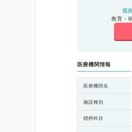
医
教育・
医療機関情報
医療機関名
施設種別
標榜科目