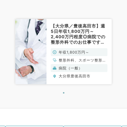
【大分県／豊後高田市】週
5日年収1,800万円～
2,400万円程度◎病院での
整形外科でのお仕事です
（整形外科／常勤）
年収1,800万円～
整形外科、スポーツ整形外
科
病院（一般）
大分県豊後高田市