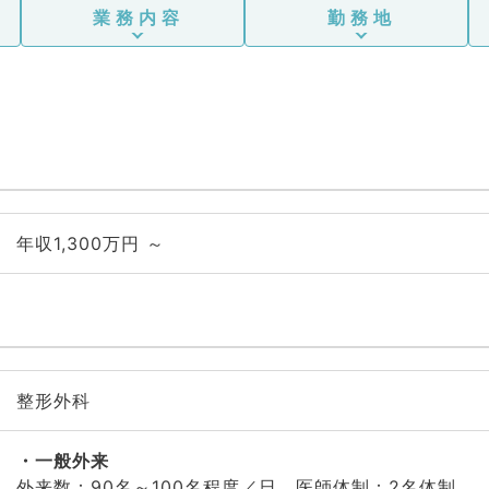
業務内容
勤務地
年収1,300万円 ～
整形外科
一般外来
外来数：90名～100名程度／日、医師体制：2名体制