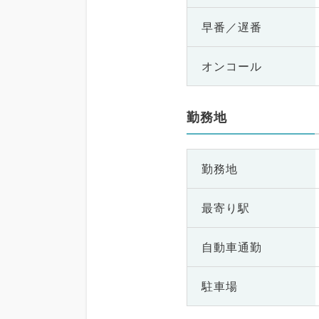
早番／遅番
オンコール
勤務地
勤務地
最寄り駅
自動車通勤
駐車場