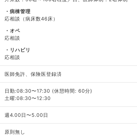
病棟管理
応相談（病床数46床）
オペ
応相談
リハビリ
応相談
医師免許、保険医登録済
日勤:08:30〜17:30 (休憩時間: 60分)
土曜:08:30〜12:30
週4.00日〜5.00日
原則無し