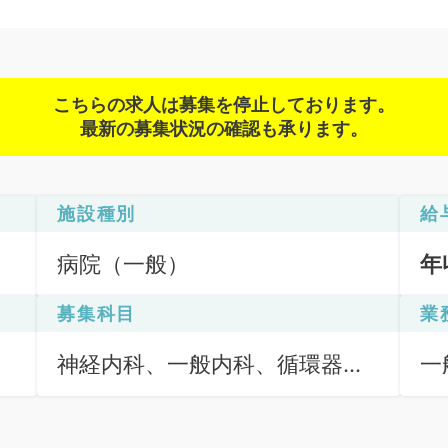
こちらの求人は募集を停止しております。
最新の募集状況の確認も承ります。
施設種別
給
病院（一般）
年
募集科目
業
神経内科、一般内科、循環器内
一
科、呼吸器内科、消化器内科、
（
内分泌・代謝内科、腎臓内科、