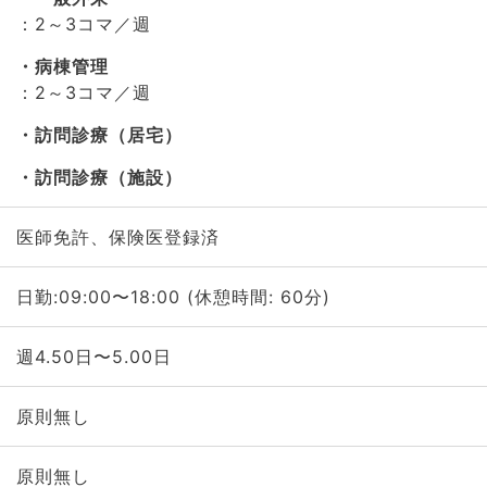
：2～3コマ／週
病棟管理
：2～3コマ／週
訪問診療（居宅）
訪問診療（施設）
医師免許、保険医登録済
日勤:09:00〜18:00 (休憩時間: 60分)
週4.50日〜5.00日
原則無し
原則無し