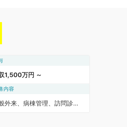
与
収1,500万円 ～
務内容
般外来、病棟管理、訪問診療
居宅）、訪問診療（施設）