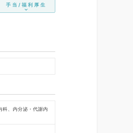
手当/福利厚生
内科、内分泌・代謝内