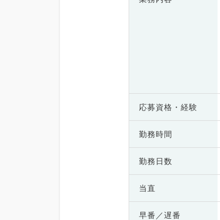
応募資格・
経験
勤務時間
勤務日数
当直
早番／遅番