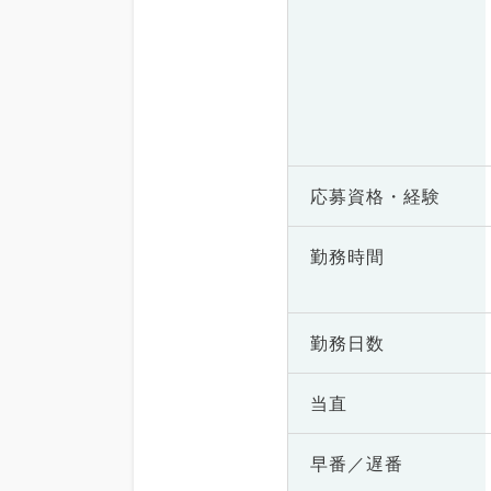
応募資格・
経験
勤務時間
勤務日数
当直
早番／遅番