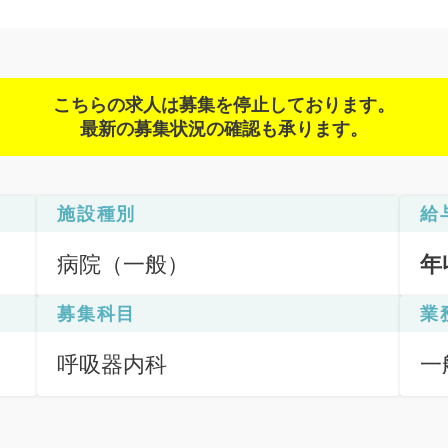
こちらの求人は募集を停止しております。
最新の募集状況の確認も承ります。
施設種別
給
病院（一般）
年
募集科目
業
呼吸器内科
一