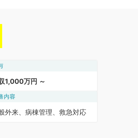
与
収1,000万円 ～
務内容
般外来、病棟管理、救急対応