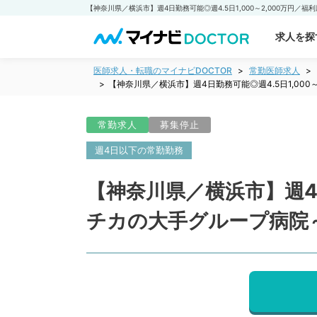
求人を探
医師求人・転職のマイナビDOCTOR
常勤医師求人
【神奈川県／横浜市】週4日勤務可能◎週4.5日1,00
常勤求人
募集停止
週4日以下の常勤勤務
【神奈川県／横浜市】週4日
チカの大手グループ病院