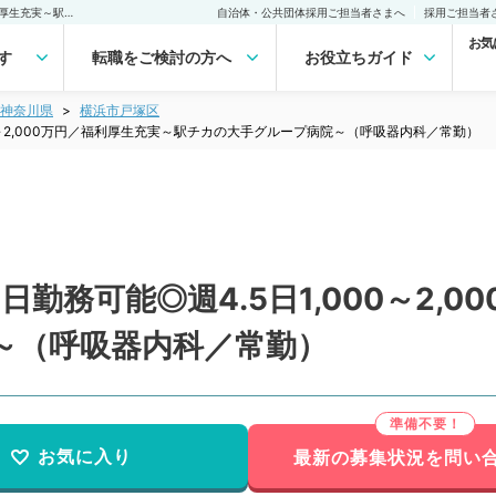
【神奈川県／横浜市】週4日勤務可能◎週4.5日1,000～2,000万円／福利厚生充実～駅チカの大手グループ病院～（呼吸器内科／常勤）の転職・求人｜医師の求人・転職・アルバイトは【マイナビDOCTOR】
自治体・公共団体採用ご担当者さまへ
採用ご担当者
お気
す
転職をご検討の方へ
お役立ちガイド
神奈川県
横浜市戸塚区
0～2,000万円／福利厚生充実～駅チカの大手グループ病院～（呼吸器内科／常勤）
勤務可能◎週4.5日1,000～2,
～（呼吸器内科／常勤）
お気に入り
最新の募集状況を問い