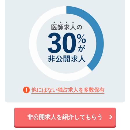
タ暗号化）によって保護されていますの
で、機密保持に関してもご安心ください。
他にはない独占求人を多数保有
非公開求人を紹介してもらう