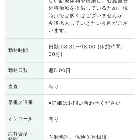
しい診療体制を構築し、心臓血管
外科治療を提供しているため、現
時点では多くはございませんが、
今後拡大していきたい意向がござ
います。
日勤:08:30〜18:00 (休憩時間:
勤務時間
60分)
週5.00日
勤務日数
有り
当直
※詳細はお問い合わせください
早番／遅番
有り
オンコール
応募資格・
医師免許、保険医登録済
経験