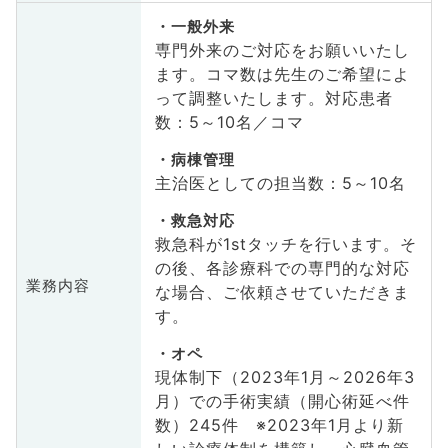
一般外来
専門外来のご対応をお願いいたし
ます。コマ数は先生のご希望によ
って調整いたします。対応患者
数：5～10名／コマ
病棟管理
主治医としての担当数：5～10名
救急対応
救急科が1stタッチを行います。そ
の後、各診療科での専門的な対応
業務内容
な場合、ご依頼させていただきま
す。
オペ
現体制下（2023年1月～2026年3
月）での手術実績（開心術延べ件
数）245件 ※2023年1月より新