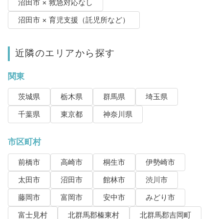
沼田市 × 救急対応なし
沼田市 × 育児支援（託児所など）
近隣のエリアから探す
関東
茨城県
栃木県
群馬県
埼玉県
千葉県
東京都
神奈川県
市区町村
前橋市
高崎市
桐生市
伊勢崎市
太田市
沼田市
館林市
渋川市
藤岡市
富岡市
安中市
みどり市
富士見村
北群馬郡榛東村
北群馬郡吉岡町