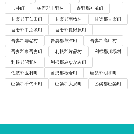
吉井町
多野郡上野村
多野郡神流町
甘楽郡下仁田町
甘楽郡南牧村
甘楽郡甘楽町
吾妻郡中之条町
吾妻郡長野原町
吾妻郡嬬恋村
吾妻郡草津町
吾妻郡高山村
吾妻郡東吾妻町
利根郡片品村
利根郡川場村
利根郡昭和村
利根郡みなかみ町
佐波郡玉村町
邑楽郡板倉町
邑楽郡明和町
邑楽郡千代田町
邑楽郡大泉町
邑楽郡邑楽町