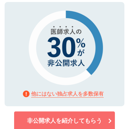
ので、まずはご登録ください。
タ暗号化）によって保護されていますの
で、機密保持に関してもご安心ください。
他にはない独占求人を多数保有
非公開求人を紹介してもらう