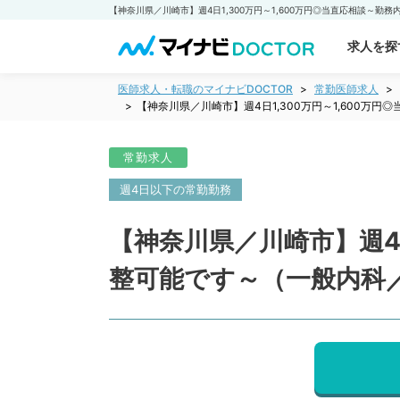
求人を探
医師求人・転職のマイナビDOCTOR
常勤医師求人
【神奈川県／川崎市】週4日1,300万円～1,600
常勤求人
週4日以下の常勤勤務
【神奈川県／川崎市】週4日
整可能です～（一般内科