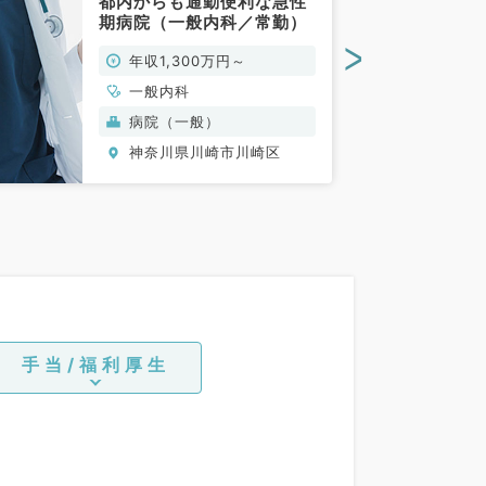
都内からも通勤便利な急性
期病院（一般内科／常勤）
>
年収1,300万円～
一般内科
病院（一般）
神奈川県川崎市川崎区
手当/福利厚生