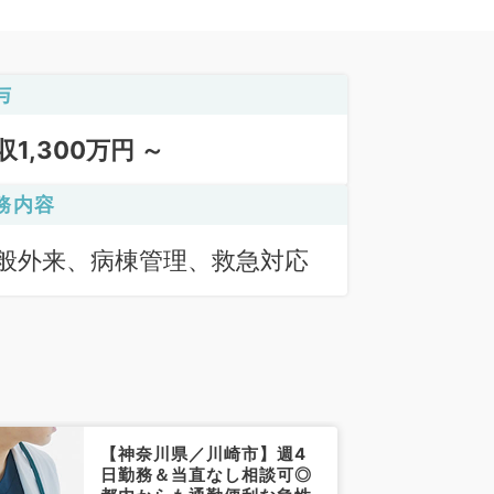
与
収1,300万円 ～
務内容
般外来、病棟管理、救急対応
【神奈川県／川崎市】週4
日勤務＆当直なし相談可◎