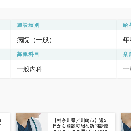
施設種別
給
病院（一般）
年
募集科目
業
一般内科
一
3
【神奈川県／川崎市】週3
万
日から相談可能な訪問診療