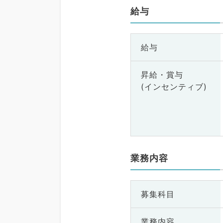
給与
給与
昇給・賞与
(インセンティブ)
業務内容
募集科目
業務内容