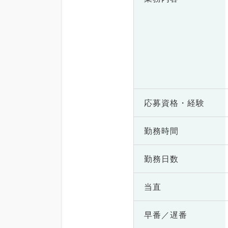
応募資格・
経験
勤務時間
勤務日数
当直
早番／遅番