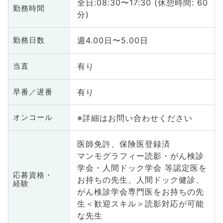
全日:08:30〜17:30 (休憩時間: 60
勤務時間
分)
週4.00日〜5.00日
勤務日数
有り
当直
有り
早番／遅番
※詳細はお問い合わせください
オンコール
医師免許、保険医登録済
マンモグラフィー読影・がん検診
学会・人間ドック学会 等認定医を
応募資格・
お持ちの先生、人間ドック健診、
経験
がん検診学会専門医をお持ちの先
生＜歓迎スキル＞読影対応が可能
な先生