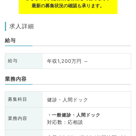
最新の募集状況の確認も承ります。
求人詳細
給与
年収1,200万円 ～
給与
業務内容
健診・人間ドック
募集科目
一般健診・人間ドック
業務内容
対応数：応相談