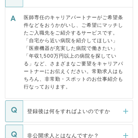
医師専任のキャリアパートナーがご希望条
件などをおうかがいし、ご希望にマッチし
たご入職先をご紹介するサービスです。
「自宅から近い病院を紹介してほしい」
「医療機器が充実した病院で働きたい」
「年収1,500万円以上の病院を探してい
る」など、さまざまなご要望をキャリアパ
ートナーにお伝えください。常勤求人はも
ちろん、非常勤・スポットのお仕事紹介も
行なっております。
登録後は何をすればよいのですか
ご登録いただきましたら、弊社担当者がご
登録内容を確認し、その後メールもしくは
非公開求人とはなんですか？