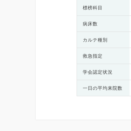
標榜科目
病床数
カルテ種別
救急指定
学会認定状況
一日の
平均来院数