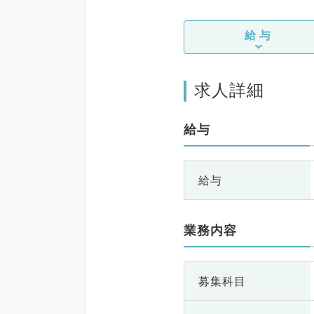
給与
求人詳細
給与
給与
業務内容
募集科目