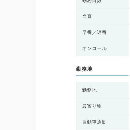
勤務日数
当直
早番／遅番
オンコール
勤務地
勤務地
最寄り駅
自動車通勤