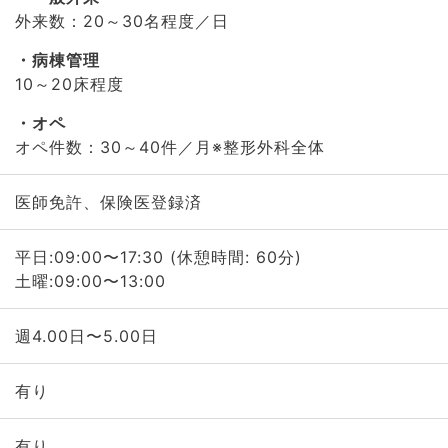
外来数：20～30名程度／日
病棟管理
10～20床程度
オペ
オペ件数：30～40件／月※整形外科全体
医師免許、保険医登録済
平日:09:00〜17:30 (休憩時間: 60分)
土曜:09:00〜13:00
週4.00日〜5.00日
有り
有り