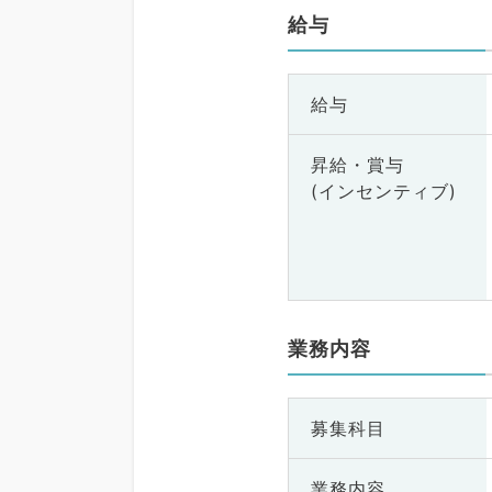
給与
給与
昇給・賞与
(インセンティブ)
業務内容
募集科目
業務内容