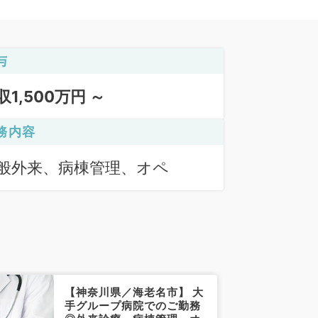
与
収1,500万円 ～
務内容
般外来、病棟管理、オペ
【神奈川県／海老名市】 大
手グループ病院でのご勤務