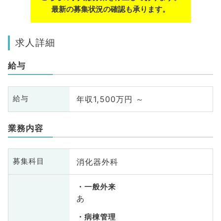
最新の募集状況の確認も承ります。
求人詳細
給与
年収1,500万円 ～
給与
業務内容
消化器外科
募集科目
一般外来
あ
病棟管理