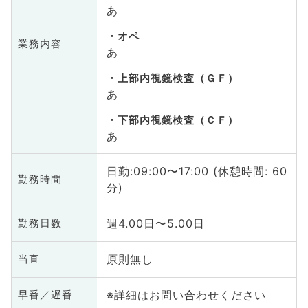
あ
オペ
業務内容
あ
上部内視鏡検査（ＧＦ）
あ
下部内視鏡検査（ＣＦ）
あ
日勤:09:00〜17:00 (休憩時間: 60
勤務時間
分)
週4.00日〜5.00日
勤務日数
原則無し
当直
※詳細はお問い合わせください
早番／遅番