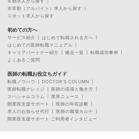
常勤求人から探す
非常勤（アルバイト）求人から探す
スポット求人から探す
初めての方へ
サービス紹介
はじめて転職される方へ
はじめての医師転職マニュアル
キャリアパートナー紹介
拠点一覧
転職成功事例
よくあるご質問
医師の転職お役立ちガイド
転職ノウハウ
DOCTOR’S COLUMN
医師転職ナレッジ
医師の現場と働き方
スペシャルコラム
業界ニュース
開業医支援サポート
医師の年収診断
求人のお知らせ代行
医師の職場カルテ
開業医支援サポート ご利用者インタビュー