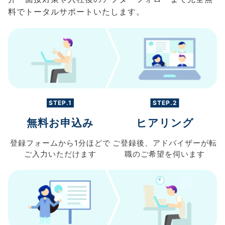
料でトータルサポートいたします。
STEP.1
STEP.2
無料お申込み
ヒアリング
登録フォームから
1分ほどで
ご登録後、
アドバイザーが転
ご入力
いただけます
職の
ご希望を伺います