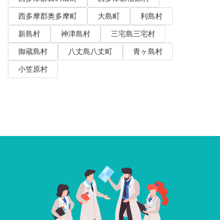
西多摩郡奥多摩町
大島町
利島村
新島村
神津島村
三宅島三宅村
御蔵島村
八丈島八丈町
青ヶ島村
小笠原村