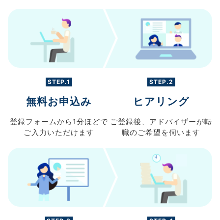
STEP.1
STEP.2
無料お申込み
ヒアリング
登録フォームから
1分ほどで
ご登録後、
アドバイザーが転
ご入力
いただけます
職の
ご希望を伺います