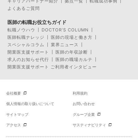
キャリアパートナー紹介
拠点一覧
転職成功事例
よくあるご質問
医師の転職お役立ちガイド
転職ノウハウ
DOCTOR’S COLUMN
医師転職ナレッジ
医師の現場と働き方
スペシャルコラム
業界ニュース
開業医支援サポート
医師の年収診断
求人のお知らせ代行
医師の職場カルテ
開業医支援サポート ご利用者インタビュー
会社概要
利用規約
個人情報の取り扱いについて
お問い合わせ
サイトマップ
グループ企業
アクセス
サスティナビリティ