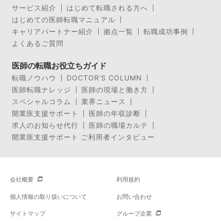
サービス紹介
はじめて転職される方へ
はじめての医師転職マニュアル
キャリアパートナー紹介
拠点一覧
転職成功事例
よくあるご質問
医師の転職お役立ちガイド
転職ノウハウ
DOCTOR’S COLUMN
医師転職ナレッジ
医師の現場と働き方
スペシャルコラム
業界ニュース
開業医支援サポート
医師の年収診断
求人のお知らせ代行
医師の職場カルテ
開業医支援サポート ご利用者インタビュー
会社概要
利用規約
個人情報の取り扱いについて
お問い合わせ
サイトマップ
グループ企業