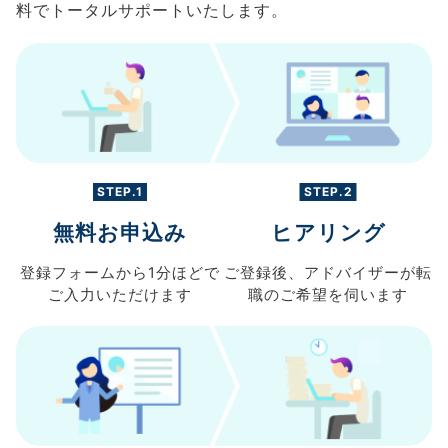
料でトータルサポートいたします。
STEP.1
STEP.2
無料お申込み
ヒアリング
登録フォームから
1分ほどで
ご登録後、
アドバイザーが転
ご入力
いただけます
職の
ご希望を伺います