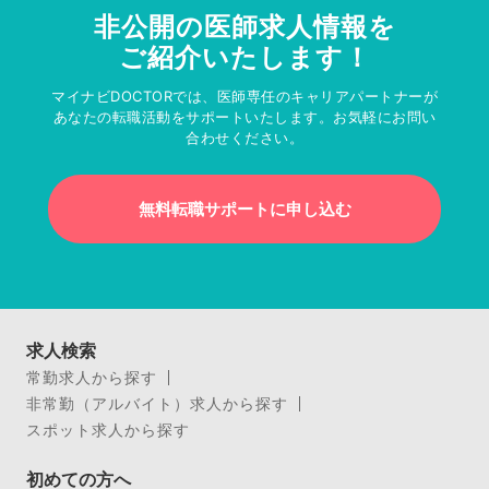
非公開の医師求人情報を
ご紹介いたします！
マイナビDOCTORでは、医師専任のキャリアパートナーが
あなたの転職活動をサポートいたします。お気軽にお問い
合わせください。
無料転職サポートに申し込む
求人検索
常勤求人から探す
非常勤（アルバイト）求人から探す
スポット求人から探す
初めての方へ