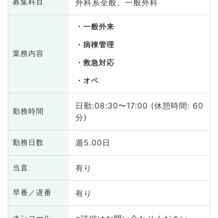
外科系全般、一般外科
募集科目
一般外来
病棟管理
業務内容
救急対応
オペ
日勤:08:30〜17:00 (休憩時間: 60
勤務時間
分)
週5.00日
勤務日数
有り
当直
有り
早番／遅番