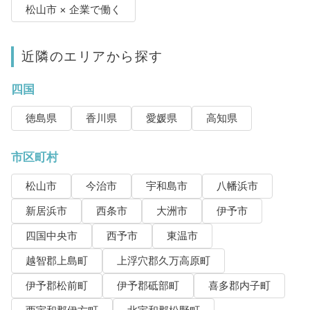
松山市 × 企業で働く
近隣のエリアから探す
四国
徳島県
香川県
愛媛県
高知県
市区町村
松山市
今治市
宇和島市
八幡浜市
新居浜市
西条市
大洲市
伊予市
四国中央市
西予市
東温市
越智郡上島町
上浮穴郡久万高原町
伊予郡松前町
伊予郡砥部町
喜多郡内子町