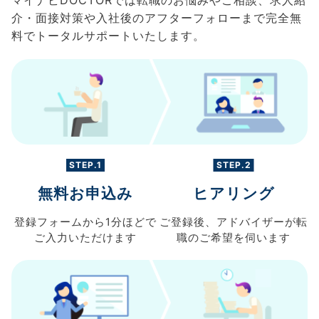
介・面接対策や入社後のアフターフォローまで完全無
料でトータルサポートいたします。
STEP.1
STEP.2
無料お申込み
ヒアリング
登録フォームから
1分ほどで
ご登録後、
アドバイザーが転
ご入力
いただけます
職の
ご希望を伺います