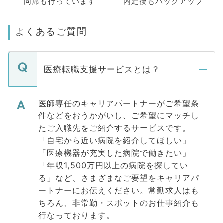
同席も
行っています
内定後もバックアップ
よくあるご質問
医療転職支援サービスとは？
医師専任のキャリアパートナーがご希望条
件などをおうかがいし、ご希望にマッチし
たご入職先をご紹介するサービスです。
「自宅から近い病院を紹介してほしい」
「医療機器が充実した病院で働きたい」
「年収1,500万円以上の病院を探してい
る」など、さまざまなご要望をキャリアパ
ートナーにお伝えください。常勤求人はも
ちろん、非常勤・スポットのお仕事紹介も
行なっております。