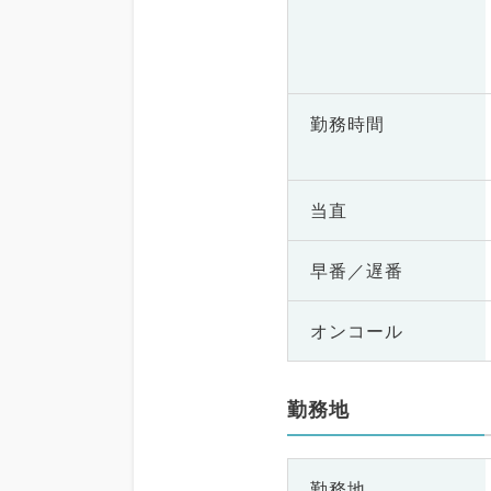
勤務時間
当直
早番／遅番
オンコール
勤務地
勤務地