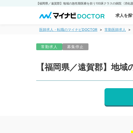
求人を探
医師求人・転職のマイナビDOCTOR
常勤医師求人
常勤求人
募集停止
【福岡県／遠賀郡】地域