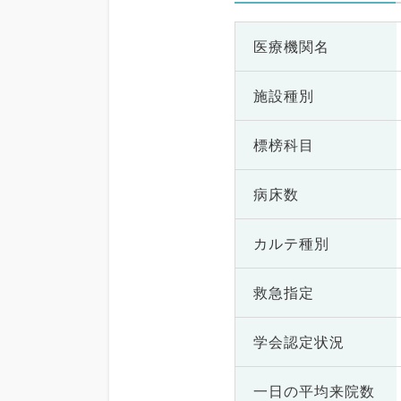
医療機関名
施設種別
標榜科目
病床数
カルテ種別
救急指定
学会認定状況
一日の
平均来院数