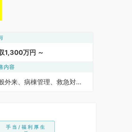
与
収1,300万円 ～
務内容
般外来、病棟管理、救急対
、オペ
手当/福利厚生