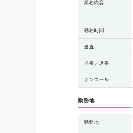
業務内容
勤務時間
当直
早番／遅番
オンコール
勤務地
勤務地