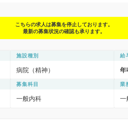
こちらの求人は募集を停止しております。
最新の募集状況の確認も承ります。
施設種別
給
病院（精神）
年
募集科目
業
一般内科
一