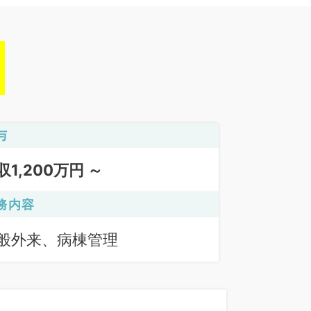
与
収1,200万円 ～
務内容
般外来、病棟管理