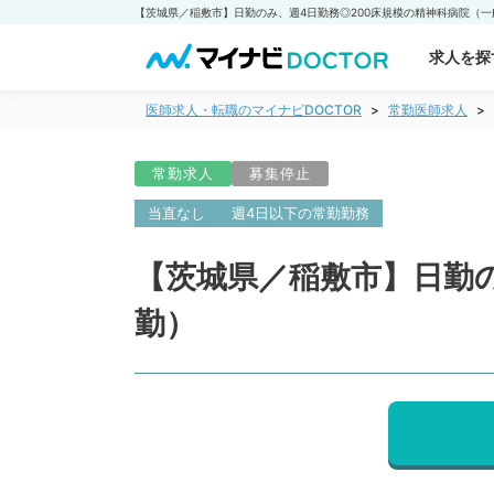
求人を探
医師求人・転職のマイナビDOCTOR
常勤医師求人
常勤求人
募集停止
当直なし
週4日以下の常勤勤務
【茨城県／稲敷市】日勤の
勤）