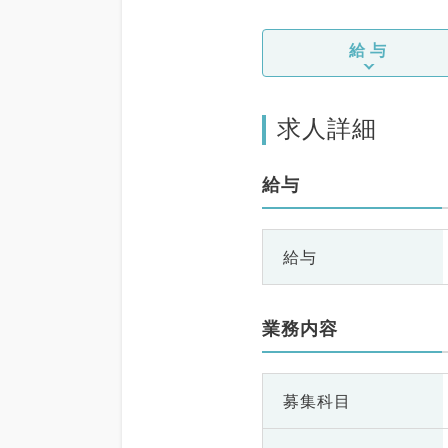
給与
求人詳細
給与
給与
業務内容
募集科目