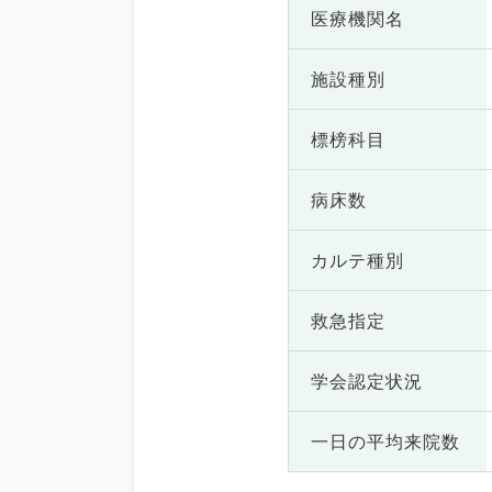
医療機関名
施設種別
標榜科目
病床数
カルテ種別
救急指定
学会認定状況
一日の
平均来院数