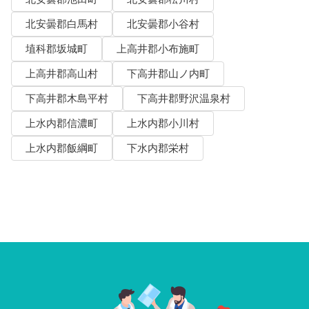
北安曇郡白馬村
北安曇郡小谷村
埴科郡坂城町
上高井郡小布施町
上高井郡高山村
下高井郡山ノ内町
下高井郡木島平村
下高井郡野沢温泉村
上水内郡信濃町
上水内郡小川村
上水内郡飯綱町
下水内郡栄村