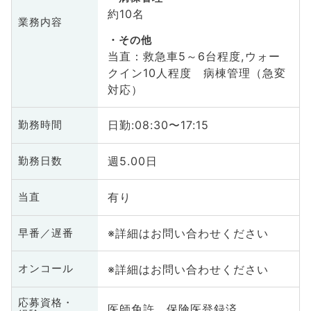
約10名
業務内容
その他
当直：救急車5～6台程度,ウォー
クイン10人程度 病棟管理（急変
対応）
日勤:08:30〜17:15
勤務時間
週5.00日
勤務日数
有り
当直
※詳細はお問い合わせください
早番／遅番
※詳細はお問い合わせください
オンコール
応募資格・
医師免許、保険医登録済