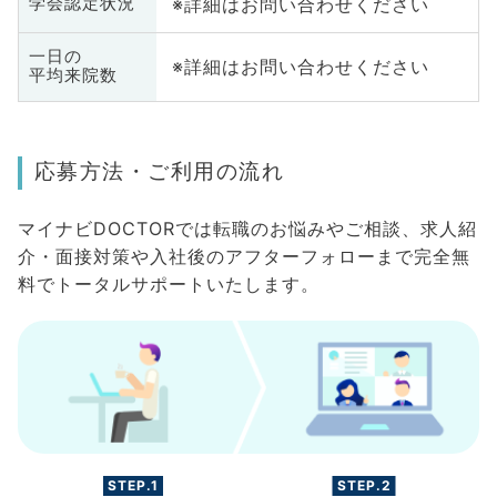
※詳細はお問い合わせください
学会認定状況
一日の
※詳細はお問い合わせください
平均来院数
応募方法・ご利用の流れ
マイナビDOCTORでは転職のお悩みやご相談、求人紹
介・面接対策や入社後のアフターフォローまで完全無
料でトータルサポートいたします。
STEP.1
STEP.2