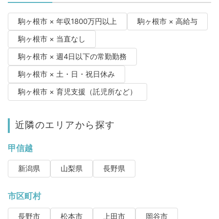
駒ヶ根市 × 年収1800万円以上
駒ヶ根市 × 高給与
駒ヶ根市 × 当直なし
駒ヶ根市 × 週4日以下の常勤勤務
駒ヶ根市 × 土・日・祝日休み
駒ヶ根市 × 育児支援（託児所など）
近隣のエリアから探す
甲信越
新潟県
山梨県
長野県
市区町村
長野市
松本市
上田市
岡谷市