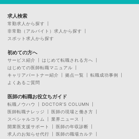
求人検索
常勤求人から探す
非常勤（アルバイト）求人から探す
スポット求人から探す
初めての方へ
サービス紹介
はじめて転職される方へ
はじめての医師転職マニュアル
キャリアパートナー紹介
拠点一覧
転職成功事例
よくあるご質問
医師の転職お役立ちガイド
転職ノウハウ
DOCTOR’S COLUMN
医師転職ナレッジ
医師の現場と働き方
スペシャルコラム
業界ニュース
開業医支援サポート
医師の年収診断
求人のお知らせ代行
医師の職場カルテ