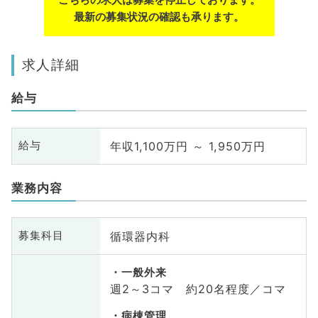
最新の募集状況の確認も承ります。
求人詳細
給与
年収1,100万円 ～ 1,950万円
給与
業務内容
循環器内科
募集科目
一般外来
週2～3コマ 約20名程度／コマ
病棟管理