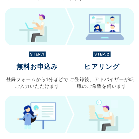
STEP.1
STEP.2
無料お申込み
ヒアリング
登録フォームから
1分ほどで
ご登録後、
アドバイザーが転
ご入力
いただけます
職の
ご希望を伺います