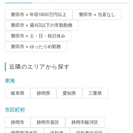
磐田市 × 年収1800万円以上
磐田市 × 当直なし
磐田市 × 週4日以下の常勤勤務
磐田市 × 土・日・祝日休み
磐田市 × ゆったりめ勤務
近隣のエリアから探す
東海
岐阜県
静岡県
愛知県
三重県
市区町村
静岡市
静岡市葵区
静岡市駿河区
静岡市清水区
浜松市
浜松市中央区