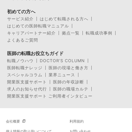
初めての方へ
サービス紹介
はじめて転職される方へ
はじめての医師転職マニュアル
キャリアパートナー紹介
拠点一覧
転職成功事例
よくあるご質問
医師の転職お役立ちガイド
転職ノウハウ
DOCTOR’S COLUMN
医師転職ナレッジ
医師の現場と働き方
スペシャルコラム
業界ニュース
開業医支援サポート
医師の年収診断
求人のお知らせ代行
医師の職場カルテ
開業医支援サポート ご利用者インタビュー
会社概要
利用規約
個人情報の取り扱いについて
お問い合わせ