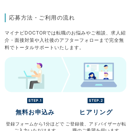
応募方法・ご利用の流れ
マイナビDOCTORでは転職のお悩みやご相談、求人紹
介・面接対策や入社後のアフターフォローまで完全無
料でトータルサポートいたします。
STEP.1
STEP.2
無料お申込み
ヒアリング
登録フォームから
1分ほどで
ご登録後、
アドバイザーが転
ご入力
いただけます
職の
ご希望を伺います