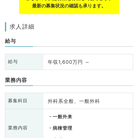
最新の募集状況の確認も承ります。
求人詳細
給与
年収1,600万円 ～
給与
業務内容
外科系全般、一般外科
募集科目
一般外来
業務内容
病棟管理