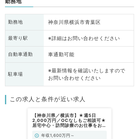
勤務地
神奈川県横浜市青葉区
勤務地
※詳細はお問い合わせください
最寄り駅
車通勤可能
自動車通勤
※最新情報を確認いたしますので
駐車場
お問い合わせください
この求人と条件が近い求人
【神奈川県／横浜市】★週5日
2,000万円／OCなしもご相談可★
居宅中心・訪問診療のお仕事をお任
せします！マイカー通勤可能／管理
医師募集（内科・外科／常勤）
年収1,600万円～