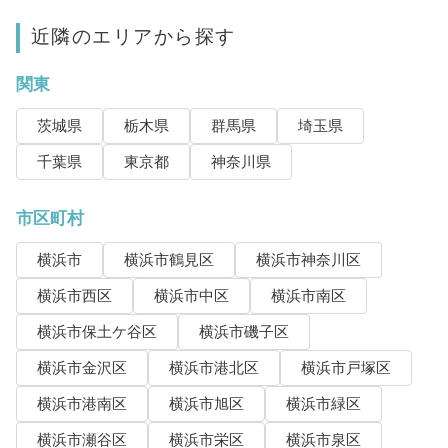
近隣のエリアから探す
関東
茨城県
栃木県
群馬県
埼玉県
千葉県
東京都
神奈川県
市区町村
横浜市
横浜市鶴見区
横浜市神奈川区
横浜市西区
横浜市中区
横浜市南区
横浜市保土ケ谷区
横浜市磯子区
横浜市金沢区
横浜市港北区
横浜市戸塚区
横浜市港南区
横浜市旭区
横浜市緑区
横浜市瀬谷区
横浜市栄区
横浜市泉区