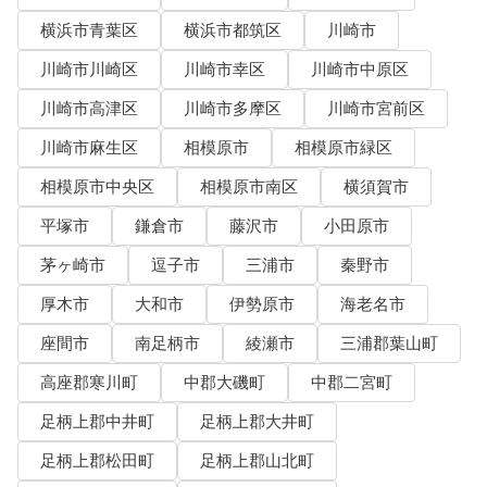
横浜市青葉区
横浜市都筑区
川崎市
川崎市川崎区
川崎市幸区
川崎市中原区
川崎市高津区
川崎市多摩区
川崎市宮前区
川崎市麻生区
相模原市
相模原市緑区
相模原市中央区
相模原市南区
横須賀市
平塚市
鎌倉市
藤沢市
小田原市
茅ヶ崎市
逗子市
三浦市
秦野市
厚木市
大和市
伊勢原市
海老名市
座間市
南足柄市
綾瀬市
三浦郡葉山町
高座郡寒川町
中郡大磯町
中郡二宮町
足柄上郡中井町
足柄上郡大井町
足柄上郡松田町
足柄上郡山北町