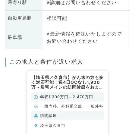
※詳細はお問い合わせください
最寄り駅
相談可能
自動車通勤
※最新情報を確認いたしますので
駐車場
お問い合わせください
この求人と条件が近い求人
【埼玉県／久喜市】がん末の方も多
く対応可能！週4日OCなし1,900
万～居宅メインの訪問診療をおまか
せ（一般内科、一般外科／常勤）
年収1,200万円～2,470万円
一般内科、外科系全般、一般外科
訪問診療
埼玉県久喜市