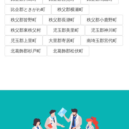
比企郡ときがわ町
秩父郡横瀬町
秩父郡皆野町
秩父郡長瀞町
秩父郡小鹿野町
秩父郡東秩父村
児玉郡美里町
児玉郡神川町
児玉郡上里町
大里郡寄居町
南埼玉郡宮代町
北葛飾郡杉戸町
北葛飾郡松伏町