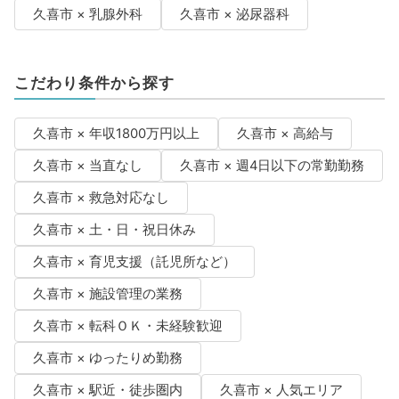
久喜市 × 乳腺外科
久喜市 × 泌尿器科
こだわり条件から探す
久喜市 × 年収1800万円以上
久喜市 × 高給与
久喜市 × 当直なし
久喜市 × 週4日以下の常勤勤務
久喜市 × 救急対応なし
久喜市 × 土・日・祝日休み
久喜市 × 育児支援（託児所など）
久喜市 × 施設管理の業務
久喜市 × 転科ＯＫ・未経験歓迎
久喜市 × ゆったりめ勤務
久喜市 × 駅近・徒歩圏内
久喜市 × 人気エリア