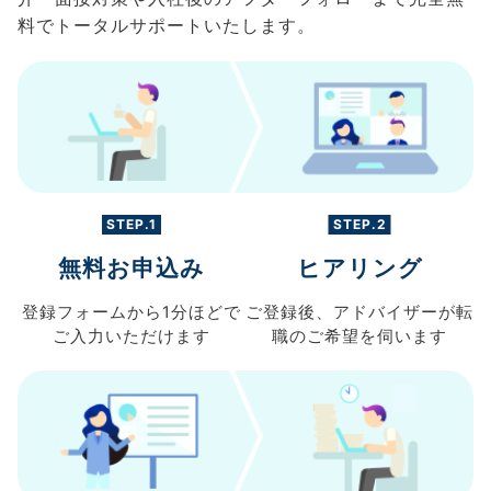
料でトータルサポートいたします。
STEP.1
STEP.2
無料お申込み
ヒアリング
登録フォームから
1分ほどで
ご登録後、
アドバイザーが転
ご入力
いただけます
職の
ご希望を伺います