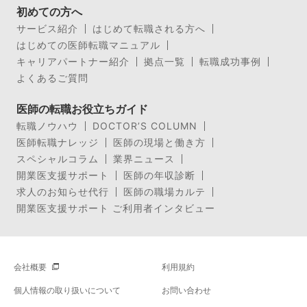
初めての方へ
サービス紹介
はじめて転職される方へ
はじめての医師転職マニュアル
キャリアパートナー紹介
拠点一覧
転職成功事例
よくあるご質問
医師の転職お役立ちガイド
転職ノウハウ
DOCTOR’S COLUMN
医師転職ナレッジ
医師の現場と働き方
スペシャルコラム
業界ニュース
開業医支援サポート
医師の年収診断
求人のお知らせ代行
医師の職場カルテ
開業医支援サポート ご利用者インタビュー
会社概要
利用規約
個人情報の取り扱いについて
お問い合わせ