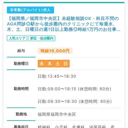
非常勤(アルバイト)求人
【福岡県／福岡市中央区】未経験相談OK・科目不問の
AGA問診◎駅から徒歩圏内のクリニックにて毎週水、
木、土、日曜日の週1日以上勤務◎時給1万円のお仕事で
す（科目不問／非常勤）
人気エリア
駅近・徒歩圏内
給与
時給10,000円
水
木
土
日
勤務曜日
日勤:12:45〜18:30
勤務時間
日勤:09:00〜19:15 (休憩時間: 60分)
日勤:09:30〜18:30 (休憩時間: 60分)
勤務地
福岡県福岡市中央区
募集科目
精神科、小児科、皮膚科、泌尿器科、産婦人科、眼科、耳鼻咽喉科、放射線科、リハビリテーション科、麻酔科、一般内科、外科系全般、一般外科、美容皮膚科、健診・人間ドック、産業医、科目不問