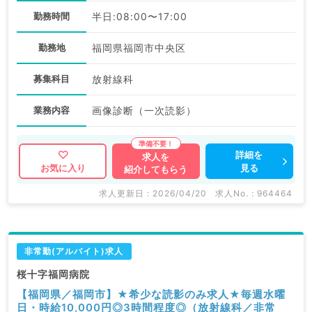
勤務時間
半日:08:00〜17:00
勤務地
福岡県福岡市中央区
募集科目
放射線科
業務内容
画像診断（一次読影）
詳細を
求人を
見る
お気に入り
紹介してもらう
求人更新日 : 2026/04/20
求人No. : 964464
非常勤(アルバイト)求人
桜十字福岡病院
【福岡県／福岡市】★希少な読影のみ求人★毎週水曜
日・時給10,000円◎3時間程度◎（放射線科／非常