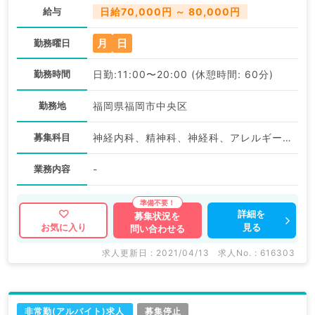
給与
日給70,000円 ～ 80,000円
月
日
勤務曜日
勤務時間
日勤:11:00〜20:00 (休憩時間: 60分)
勤務地
福岡県福岡市中央区
募集科目
神経内科、精神科、神経科、アレルギー科、リウマチ科、小児科、整形外科、形成外科、美容外科、脳神経外科、呼吸器外科、心臓血管外科、小児外科、皮膚科、泌尿器科、産婦人科、産科、婦人科、眼科、耳鼻咽喉科、気管食道科、放射線科、リハビリテーション科、歯科、矯正歯科、歯科口腔外科、小児歯科、麻酔科、ペインクリニック、人工透析科、緩和ケア科、一般内科、循環器内科、呼吸器内科、消化器内科、内分泌・代謝内科、腎臓内科、老年内科、血液内科、外科系全般、一般外科、消化器外科、乳腺外科、総合診療科、美容皮膚科、健診・人間ドック、救急科・ＩＣＵ、病理科、基礎医学系、膠原病科、スポーツ整形外科、大腸・肛門外科、その他、産業医、科目不問
業務内容
-
詳細を
募集状況を
見る
お気に入り
問い合わせる
求人更新日 : 2021/04/13
求人No. : 616303
非常勤(アルバイト)求人
募集停止