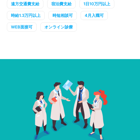
遠方交通費支給
宿泊費支給
1日10万円以上
時給1.3万円以上
時短相談可
4月入職可
WEB面接可
オンライン診療