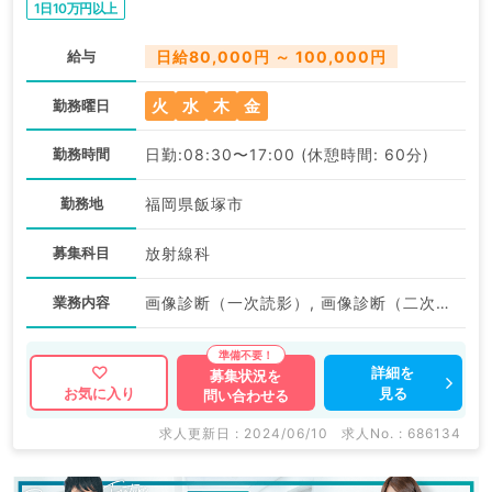
1日10万円以上
給与
日給80,000円 ～ 100,000円
火
水
木
金
勤務曜日
勤務時間
日勤:08:30〜17:00 (休憩時間: 60分)
勤務地
福岡県飯塚市
募集科目
放射線科
業務内容
画像診断（一次読影）, 画像診断（二次読影）
詳細を
募集状況を
見る
お気に入り
問い合わせる
求人更新日 : 2024/06/10
求人No. : 686134