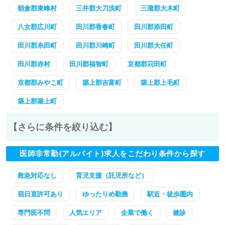
朝倉郡東峰村
三井郡大刀洗町
三潴郡大木町
八女郡広川町
田川郡香春町
田川郡添田町
田川郡糸田町
田川郡川崎町
田川郡大任町
田川郡赤村
田川郡福智町
京都郡苅田町
京都郡みやこ町
築上郡吉富町
築上郡上毛町
築上郡築上町
【さらに条件を絞り込む】
医師非常勤(アルバイト)求人をこだわり条件から探す
救急対応なし
育児支援（託児所など）
宿日直許可あり
ゆったりめ勤務
駅近・徒歩圏内
専門医不問
人気エリア
企業で働く
健診