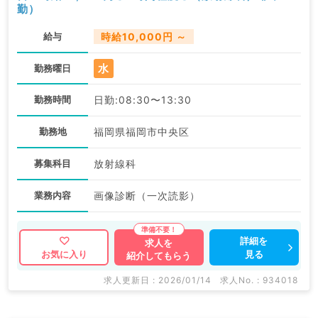
勤）
給与
時給10,000円 ～
水
勤務曜日
勤務時間
日勤:08:30〜13:30
勤務地
福岡県福岡市中央区
募集科目
放射線科
業務内容
画像診断（一次読影）
詳細を
求人を
見る
お気に入り
紹介してもらう
求人更新日 : 2026/01/14
求人No. : 934018