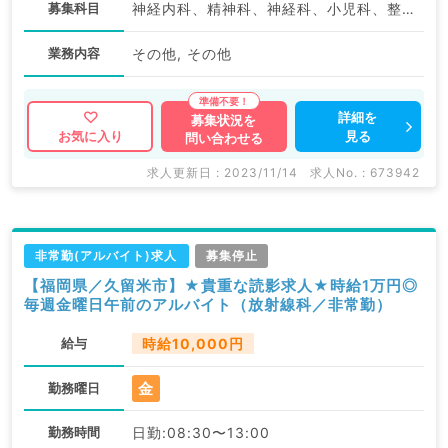
募集科目
神経内科、精神科、神経科、小児科、整形外科、形成外科、美容外科、脳神経外科、呼吸器外科、心臓血管外科、小児外科、皮膚科、泌尿器科、産婦人科、産科、婦人科、眼科、耳鼻咽喉科、気管食道科、放射線科、リハビリテーション科、麻酔科、ペインクリニック、人工透析科、緩和ケア科、一般内科、循環器内科、呼吸器内科、消化器内科、内分泌・代謝内科、腎臓内科、外科系全般、一般外科、消化器外科、乳腺外科、総合診療科、美容皮膚科、健診・人間ドック、病理科、膠原病科、スポーツ整形外科、大腸・肛門外科、脊髄・脊椎外科、科目不問
業務内容
その他, その他
詳細を
募集状況を
見る
お気に入り
問い合わせる
求人更新日 : 2023/11/14
求人No. : 673942
非常勤(アルバイト)求人
募集停止
【福岡県／久留米市】★貴重な読影求人★時給1万円◎
毎週金曜日午前のアルバイト（放射線科／非常勤）
給与
時給10,000円
金
勤務曜日
勤務時間
日勤:08:30〜13:00