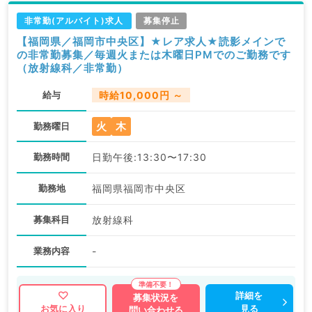
非常勤(アルバイト)求人
募集停止
【福岡県／福岡市中央区】★レア求人★読影メインで
の非常勤募集／毎週火または木曜日PMでのご勤務です
（放射線科／非常勤）
給与
時給10,000円 ～
火
木
勤務曜日
勤務時間
日勤午後:13:30〜17:30
勤務地
福岡県福岡市中央区
募集科目
放射線科
業務内容
-
詳細を
募集状況を
見る
お気に入り
問い合わせる