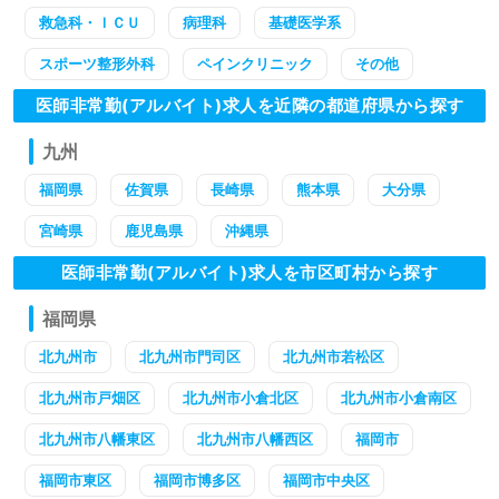
救急科・ＩＣＵ
病理科
基礎医学系
スポーツ整形外科
ペインクリニック
その他
医師非常勤(アルバイト)求人を近隣の都道府県から探す
九州
福岡県
佐賀県
長崎県
熊本県
大分県
宮崎県
鹿児島県
沖縄県
医師非常勤(アルバイト)求人を市区町村から探す
福岡県
北九州市
北九州市門司区
北九州市若松区
北九州市戸畑区
北九州市小倉北区
北九州市小倉南区
北九州市八幡東区
北九州市八幡西区
福岡市
福岡市東区
福岡市博多区
福岡市中央区