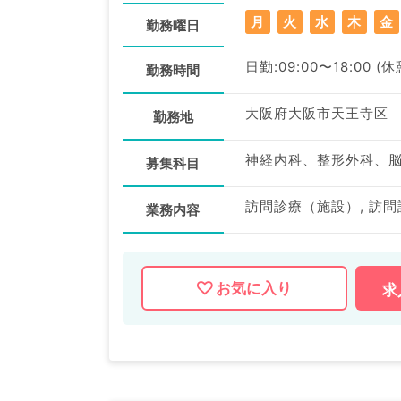
月
火
水
木
金
勤務曜日
日勤:09:00〜18:00 (
勤務時間
大阪府大阪市天王寺区
勤務地
募集科目
訪問診療（施設）, 訪
業務内容
お気に入り
求