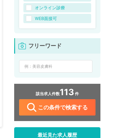
オンライン診療
WEB面接可
フリーワード
113
該当求人件数
件
この条件で検索する
最近見た求人履歴