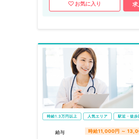
お気に入り
求
時給1.3万円以上
人気エリア
駅近・徒歩
時給11,000円 ～ 13,
給与