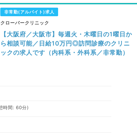
非常勤(アルバイト)求人
クローバークリニック
【大阪府／大阪市】毎週火・木曜日の1曜日か
ら相談可能／日給10万円◎訪問診療のクリニ
ックの求人です（内科系・外科系／非常勤）
休憩時間: 60分)