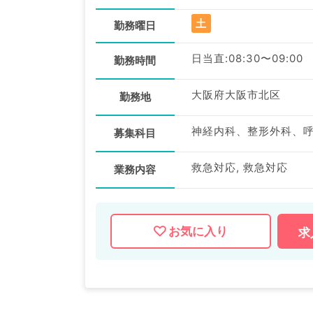
土
勤務曜日
日当直:08:30〜09:00
勤務時間
大阪府大阪市北区
勤務地
募集科目
救急対応, 救急対応
業務内容
お気に入り
求