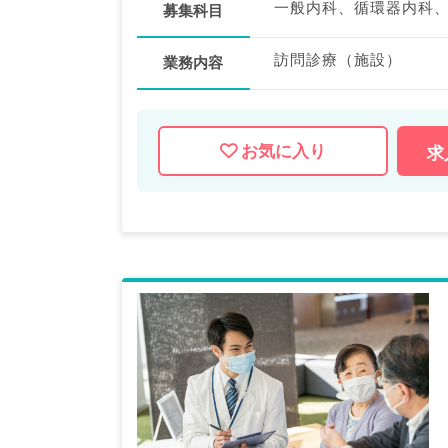
募集科目
訪問診療（施設）
業務内容
お気に入り
求