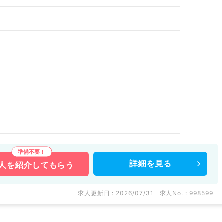
詳細を
見る
人を
紹介してもらう
求人更新日 : 2026/07/31
求人No. : 998599