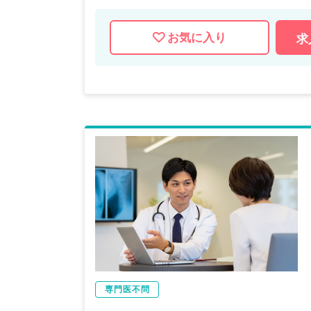
お気に入り
求
専門医不問