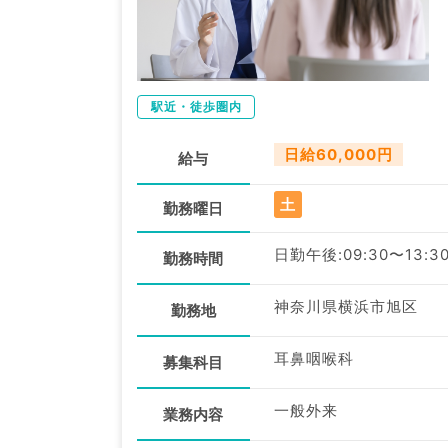
駅近・徒歩圏内
日給60,000円
給与
土
勤務曜日
日勤午後:09:30〜13:3
勤務時間
神奈川県横浜市旭区
勤務地
耳鼻咽喉科
募集科目
一般外来
業務内容