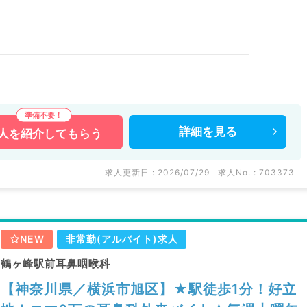
詳細を
見る
人を
紹介してもらう
求人更新日 : 2026/07/29
求人No. : 703373
NEW
非常勤(アルバイト)求人
鶴ヶ峰駅前耳鼻咽喉科
【神奈川県／横浜市旭区】★駅徒歩1分！好立