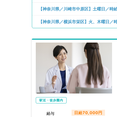
【神奈川県／川崎市中原区】土曜日／時給1
【神奈川県／横浜市栄区】火、木曜日／時給
駅近・徒歩圏内
日給70,000円
給与