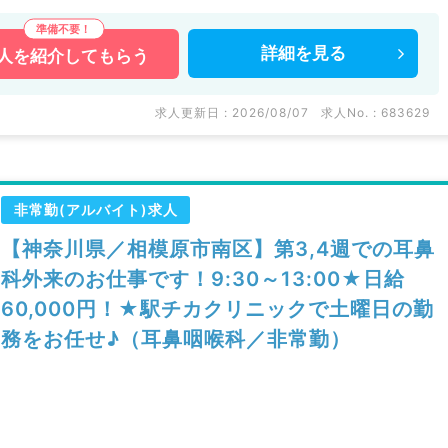
詳細を
見る
人を
紹介してもらう
求人更新日 : 2026/08/07
求人No. : 683629
非常勤(アルバイト)求人
【神奈川県／相模原市南区】第3,4週での耳鼻
科外来のお仕事です！9:30～13:00★日給
60,000円！★駅チカクリニックで土曜日の勤
務をお任せ♪（耳鼻咽喉科／非常勤）