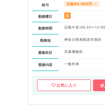
日給60,000円 ～
給与
土
勤務曜日
日勤午前:09:30〜13:0
勤務時間
神奈川県相模原市南区
勤務地
耳鼻咽喉科
募集科目
一般外来
業務内容
お気に入り
求