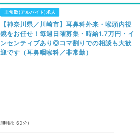
非常勤(アルバイト)求人
【神奈川県／川崎市】耳鼻科外来・喉頭内視
鏡をお任せ！毎週日曜募集・時給1.7万円・イ
ンセンティブあり◎コマ割りでの相談も大歓
迎です（耳鼻咽喉科／非常勤）
休憩時間: 60分)