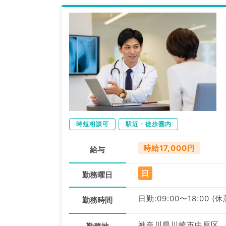
時短相談可
駅近・徒歩圏内
時給17,000円
給与
日
勤務曜日
日勤:09:00〜18:00 (
勤務時間
神奈川県川崎市中原区