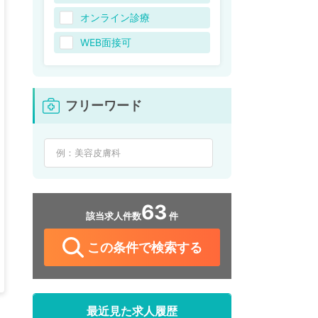
オンライン診療
WEB面接可
フリーワード
63
該当求人件数
件
この条件で検索する
最近見た求人履歴