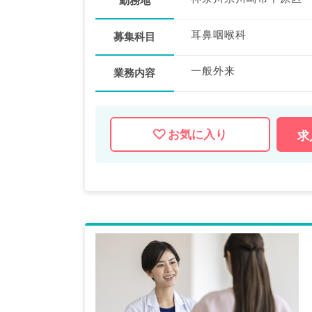
勤務地
耳鼻咽喉科
募集科目
一般外来
業務内容
お気に入り
求