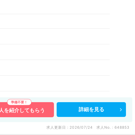
0
詳細を
見る
人を
紹介してもらう
求人更新日 : 2026/07/24
求人No. : 648853