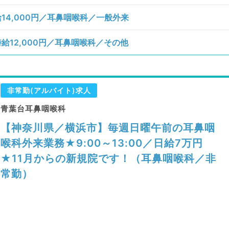
4,000円／耳鼻咽喉科／一般外来
12,000円／耳鼻咽喉科／その他
非常勤(アルバイト)求人
青葉台耳鼻咽喉科
【神奈川県／横浜市】毎週日曜午前の耳鼻咽
喉科外来業務★9:00～13:00／日給7万円
★11月からの新規院です！（耳鼻咽喉科／非
常勤）