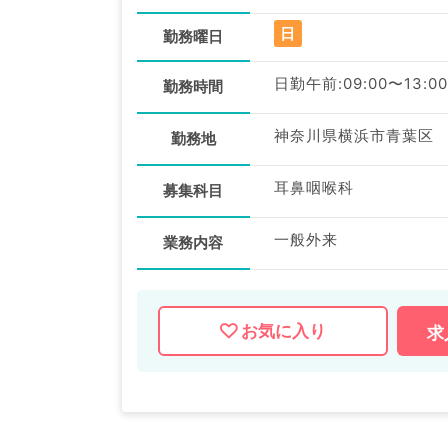
日
勤務曜日
日勤午前:09:00〜13:00
勤務時間
神奈川県横浜市青葉区
勤務地
耳鼻咽喉科
募集科目
一般外来
業務内容
お気に入り
求