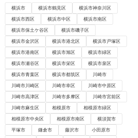
横浜市
横浜市鶴見区
横浜市神奈川区
横浜市西区
横浜市中区
横浜市南区
横浜市保土ケ谷区
横浜市磯子区
横浜市金沢区
横浜市港北区
横浜市戸塚区
横浜市港南区
横浜市旭区
横浜市緑区
横浜市瀬谷区
横浜市栄区
横浜市泉区
横浜市青葉区
横浜市都筑区
川崎市
川崎市川崎区
川崎市幸区
川崎市中原区
川崎市高津区
川崎市多摩区
川崎市宮前区
川崎市麻生区
相模原市
相模原市緑区
相模原市中央区
相模原市南区
横須賀市
平塚市
鎌倉市
藤沢市
小田原市