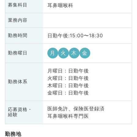
耳鼻咽喉科
募集科目
業務内容
日勤午後:15:00〜18:30
勤務時間
月
火
木
金
勤務曜日
月曜日 : 日勤午後
火曜日 : 日勤午後
勤務体系
木曜日 : 日勤午後
金曜日 : 日勤午後
医師免許、保険医登録済
応募資格・
経験
耳鼻咽喉科専門医
勤務地