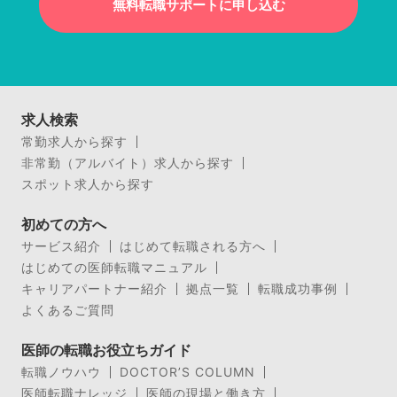
無料転職サポートに申し込む
求人検索
常勤求人から探す
非常勤（アルバイト）求人から探す
スポット求人から探す
初めての方へ
サービス紹介
はじめて転職される方へ
はじめての医師転職マニュアル
キャリアパートナー紹介
拠点一覧
転職成功事例
よくあるご質問
医師の転職お役立ちガイド
転職ノウハウ
DOCTOR’S COLUMN
医師転職ナレッジ
医師の現場と働き方