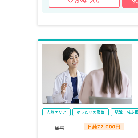
お気に入り
求
人気エリア
ゆったりめ勤務
駅近・徒歩
日給72,000円
給与