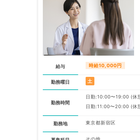
時給10,000円
給与
土
勤務曜日
日勤:10:00〜19:00 (休
勤務時間
日勤:11:00〜20:00 (休
東京都新宿区
勤務地
その他
募集科目