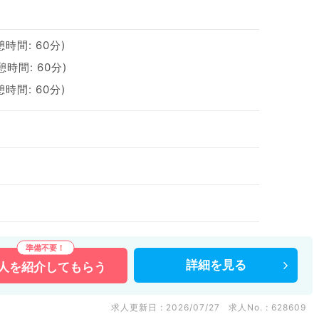
憩時間: 60分)
休憩時間: 60分)
憩時間: 60分)
詳細を
見る
人を
紹介してもらう
求人更新日 : 2026/07/27
求人No. : 628609