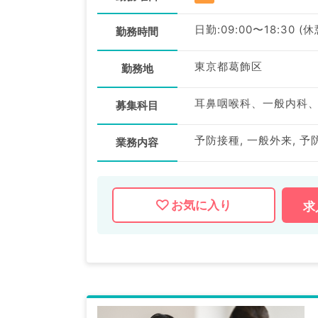
日勤:09:00〜18:30 (
勤務時間
東京都葛飾区
勤務地
耳鼻咽喉科、一般内科
募集科目
予防接種, 一般外来, 
業務内容
お気に入り
求