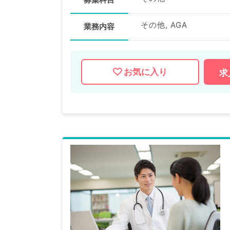
その他, AGA
業務内容
お気に入り
求