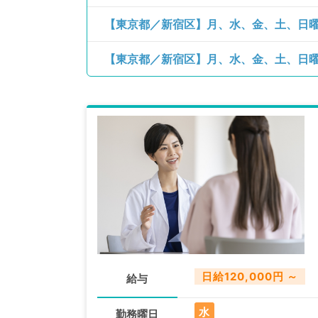
日給120,000円 ～
給与
水
勤務曜日