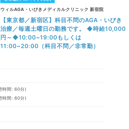
ウィルAGA・いびきメディカルクリニック 新宿院
【東京都／新宿区】科目不問のAGA・いびき
治療／毎週土曜日の勤務です。 ◆時給10,000
円～◆10:00~19:00もしくは
11:00~20:00（科目不問／非常勤）
憩時間: 60分)
憩時間: 60分)