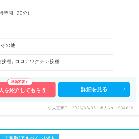
休憩時間: 90分)
、その他
予防接種, コロナワクチン接種
詳細を
見る
人を
紹介してもらう
求人更新日 : 2026/08/05
求人No. : 994019
非常勤(アルバイト)求人