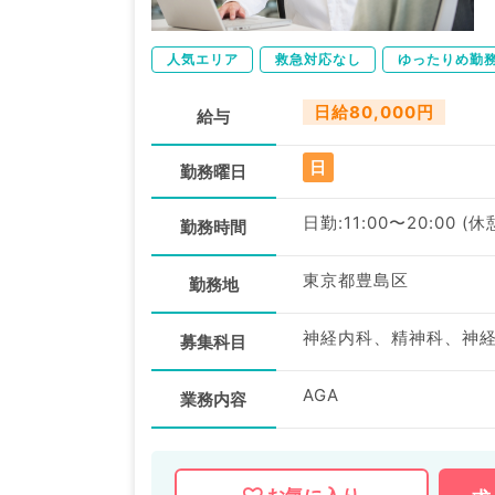
人気エリア
救急対応なし
ゆったりめ勤
日給80,000円
給与
日
勤務曜日
日勤:11:00〜20:00 (休
勤務時間
東京都豊島区
勤務地
募集科目
AGA
業務内容