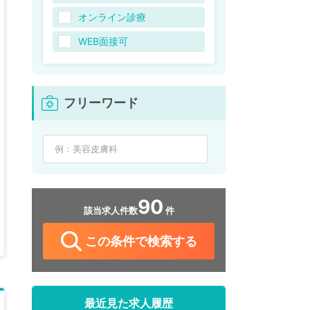
オンライン診療
WEB面接可
フリーワード
90
該当求人件数
件
この条件で検索する
最近見た求人履歴