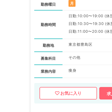
月
勤務曜日
日勤:10:00〜19:00 (休
日勤:10:30〜19:30 (
勤務時間
日勤:11:00〜20:00 (休
東京都豊島区
勤務地
その他
募集科目
痩身
業務内容
お気に入り
求