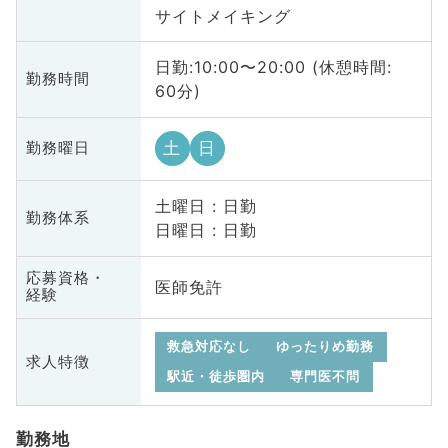
サイトメイキング
日勤:10:00〜20:00 (休憩時間:
勤務時間
60分)
土
日
勤務曜日
土曜日 : 日勤
勤務体系
日曜日 : 日勤
応募資格・
医師免許
経験
救急対応なし
ゆったりめ勤務
求人特徴
駅近・徒歩圏内
専門医不問
勤務地