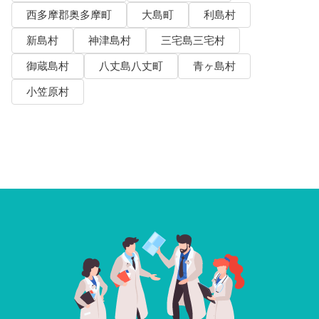
西多摩郡奥多摩町
大島町
利島村
新島村
神津島村
三宅島三宅村
御蔵島村
八丈島八丈町
青ヶ島村
小笠原村