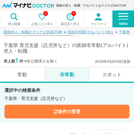
医師の求人・転職・アルバイトはマイナビDOCTOR
0
0
MENU
お気に入り求人
最近見た求人
マイページ
求人検索
医師求人・転職のマイナビDOCTOR
医師非常勤(アルバイト)求人
千葉県
千葉県 育児支援（託児所など）の医師非常勤(アルバイト)
求人・転職
1
求人数
件
※非公開求人を除く
2026年08月09日更新
常勤
非常勤
スポット
選択中の検索条件
千葉県・育児支援（託児所など）
条件の変更