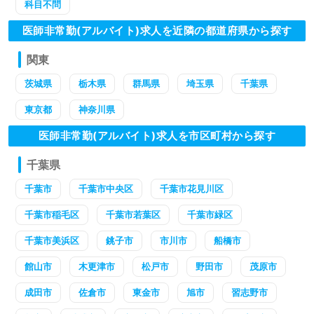
科目不問
医師非常勤(アルバイト)求人を近隣の都道府県から探す
関東
茨城県
栃木県
群馬県
埼玉県
千葉県
東京都
神奈川県
医師非常勤(アルバイト)求人を市区町村から探す
千葉県
千葉市
千葉市中央区
千葉市花見川区
千葉市稲毛区
千葉市若葉区
千葉市緑区
千葉市美浜区
銚子市
市川市
船橋市
館山市
木更津市
松戸市
野田市
茂原市
成田市
佐倉市
東金市
旭市
習志野市