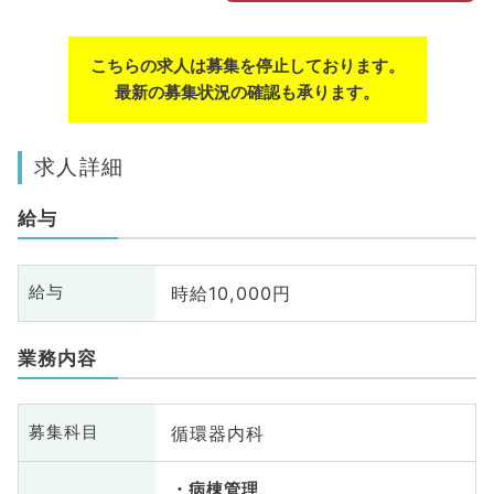
こちらの求人は募集を停止しております。
最新の募集状況の確認も承ります。
求人詳細
給与
時給10,000円
給与
業務内容
循環器内科
募集科目
病棟管理