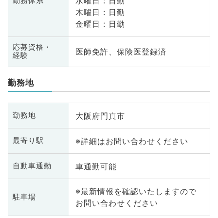
水曜日 : 日勤
勤務体系
木曜日 : 日勤
金曜日 : 日勤
応募資格・
医師免許、保険医登録済
経験
勤務地
大阪府門真市
勤務地
※詳細はお問い合わせください
最寄り駅
車通勤可能
自動車通勤
※最新情報を確認いたしますので
駐車場
お問い合わせください