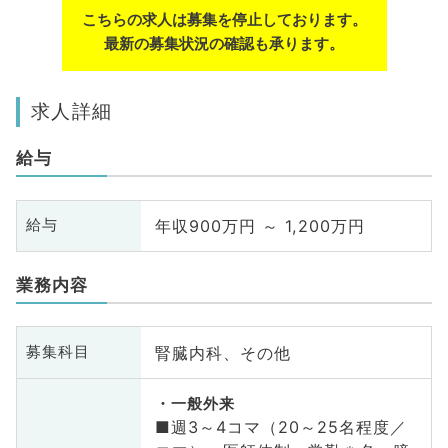
こちらの求人は募集を停止しております。
最新の募集状況の確認も承ります。
求人詳細
給与
年収900万円 ～ 1,200万円
給与
業務内容
腎臓内科、その他
募集科目
一般外来
■週3～4コマ（20～25名程度／