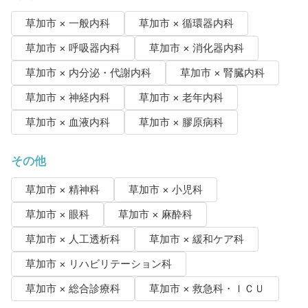
草加市 × 一般内科
草加市 × 循環器内科
草加市 × 呼吸器内科
草加市 × 消化器内科
草加市 × 内分泌・代謝内科
草加市 × 腎臓内科
草加市 × 神経内科
草加市 × 老年内科
草加市 × 血液内科
草加市 × 膠原病科
その他
草加市 × 精神科
草加市 × 小児科
草加市 × 眼科
草加市 × 麻酔科
草加市 × 人工透析科
草加市 × 緩和ケア科
草加市 × リハビリテーション科
草加市 × 総合診療科
草加市 × 救急科・ＩＣＵ