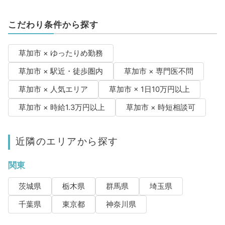
こだわり条件から探す
草加市 × ゆったりめ勤務
草加市 × 駅近・徒歩圏内
草加市 × 専門医不問
草加市 × 人気エリア
草加市 × 1日10万円以上
草加市 × 時給1.3万円以上
草加市 × 時短相談可
近隣のエリアから探す
関東
茨城県
栃木県
群馬県
埼玉県
千葉県
東京都
神奈川県