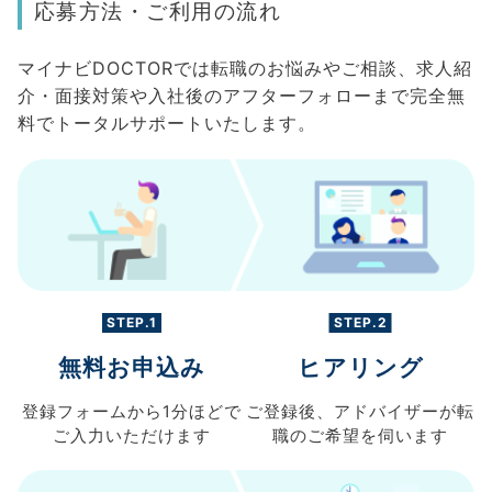
応募方法・ご利用の流れ
マイナビDOCTORでは転職のお悩みやご相談、求人紹
介・面接対策や入社後のアフターフォローまで完全無
料でトータルサポートいたします。
STEP.1
STEP.2
無料お申込み
ヒアリング
登録フォームから
1分ほどで
ご登録後、
アドバイザーが転
ご入力
いただけます
職の
ご希望を伺います