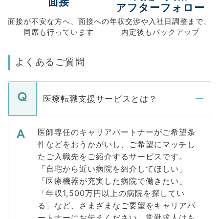
面接
アフターフォロー
面接が不安な方へ、
面接への
年収交渉や
入社日調整まで、
同席も
行っています
内定後もバックアップ
よくあるご質問
医療転職支援サービスとは？
医師専任のキャリアパートナーがご希望条
件などをおうかがいし、ご希望にマッチし
たご入職先をご紹介するサービスです。
「自宅から近い病院を紹介してほしい」
「医療機器が充実した病院で働きたい」
「年収1,500万円以上の病院を探してい
る」など、さまざまなご要望をキャリアパ
ートナーにお伝えください。常勤求人はも