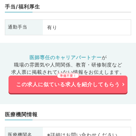
救急科・ＩＣＵ、大腸・肛門外
手当/福利厚生
科、科目不問
有り
通勤手当
医師専任のキャリアパートナー
が
職場の雰囲気や人間関係、
教育・研修制度など
求人票に掲載されていない情報をお伝えします。
この求人に似ている求人を紹介してもらう
医療機関情報
※詳細はお問い合わせください
医療機関名