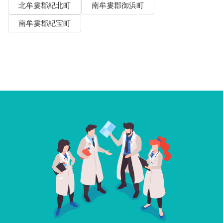
北牟婁郡紀北町
南牟婁郡御浜町
南牟婁郡紀宝町