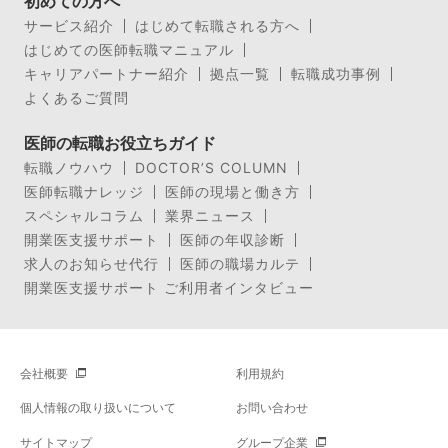
初めての方へ
サービス紹介
はじめて転職される方へ
はじめての医師転職マニュアル
キャリアパートナー紹介
拠点一覧
転職成功事例
よくあるご質問
医師の転職お役立ちガイド
転職ノウハウ
DOCTOR’S COLUMN
医師転職ナレッジ
医師の現場と働き方
スペシャルコラム
業界ニュース
開業医支援サポート
医師の年収診断
求人のお知らせ代行
医師の職場カルテ
開業医支援サポート ご利用者インタビュー
会社概要
利用規約
個人情報の取り扱いについて
お問い合わせ
サイトマップ
グループ企業