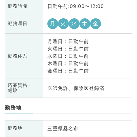
日勤午前:09:00〜12:00
勤務時間
月
火
水
木
金
勤務曜日
月曜日 : 日勤午前
火曜日 : 日勤午前
水曜日 : 日勤午前
勤務体系
木曜日 : 日勤午前
金曜日 : 日勤午前
応募資格・
医師免許、保険医登録済
経験
勤務地
三重県桑名市
勤務地