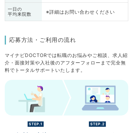
一日の
※詳細はお問い合わせください
平均来院数
応募方法・ご利用の流れ
マイナビDOCTORでは転職のお悩みやご相談、求人紹
介・面接対策や入社後のアフターフォローまで完全無
料でトータルサポートいたします。
STEP.1
STEP.2