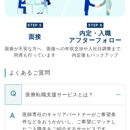
STEP.5
STEP.6
内定・入職
面接
アフターフォロー
面接が不安な方へ、
面接への
年収交渉や
入社日調整まで、
同席も
行っています
内定後もバックアップ
よくあるご質問
医療転職支援サービスとは？
医師専任のキャリアパートナーがご希望条
件などをおうかがいし、ご希望にマッチし
たご入職先をご紹介するサービスです。