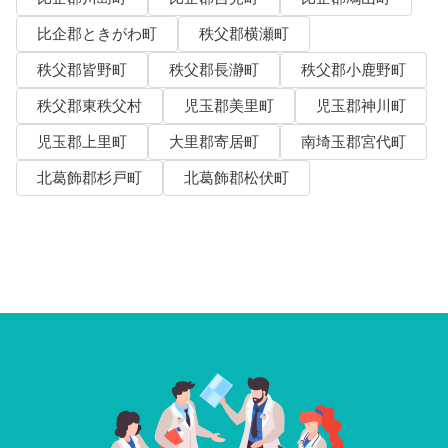
比企郡ときがわ町
秩父郡横瀬町
秩父郡皆野町
秩父郡長瀞町
秩父郡小鹿野町
秩父郡東秩父村
児玉郡美里町
児玉郡神川町
児玉郡上里町
大里郡寄居町
南埼玉郡宮代町
北葛飾郡杉戸町
北葛飾郡松伏町