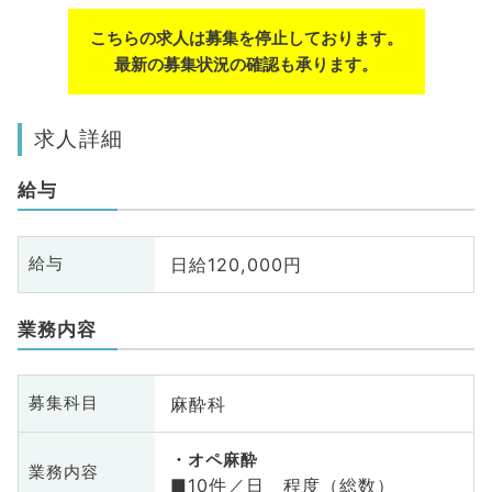
こちらの求人は募集を停止しております。
最新の募集状況の確認も承ります。
求人詳細
給与
日給120,000円
給与
業務内容
麻酔科
募集科目
オペ麻酔
業務内容
■10件／日 程度（総数）