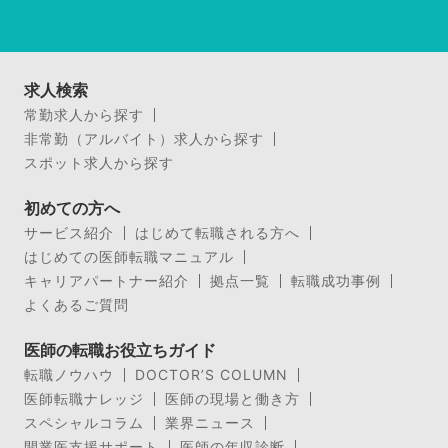
求人検索
常勤求人から探す
非常勤（アルバイト）求人から探す
スポット求人から探す
初めての方へ
サービス紹介
はじめて転職される方へ
はじめての医師転職マニュアル
キャリアパートナー紹介
拠点一覧
転職成功事例
よくあるご質問
医師の転職お役立ちガイド
転職ノウハウ
DOCTOR’S COLUMN
医師転職ナレッジ
医師の現場と働き方
スペシャルコラム
業界ニュース
開業医支援サポート
医師の年収診断