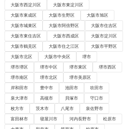
大阪市西淀川区
大阪市東淀川区
大阪市東成区
大阪市生野区
大阪市旭区
大阪市城東区
大阪市阿倍野区
大阪市住吉区
大阪市東住吉区
大阪市西成区
大阪市淀川区
大阪市鶴見区
大阪市住之江区
大阪市平野区
大阪市北区
大阪市中央区
堺市
堺市堺区
堺市中区
堺市東区
堺市西区
堺市南区
堺市北区
堺市美原区
岸和田市
豊中市
池田市
吹田市
泉大津市
高槻市
貝塚市
守口市
枚方市
茨木市
八尾市
泉佐野市
富田林市
寝屋川市
河内長野市
松原市