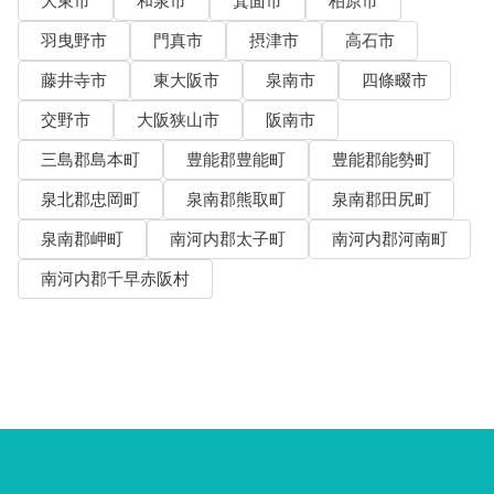
大東市
和泉市
箕面市
柏原市
羽曳野市
門真市
摂津市
高石市
藤井寺市
東大阪市
泉南市
四條畷市
交野市
大阪狭山市
阪南市
三島郡島本町
豊能郡豊能町
豊能郡能勢町
泉北郡忠岡町
泉南郡熊取町
泉南郡田尻町
泉南郡岬町
南河内郡太子町
南河内郡河南町
南河内郡千早赤阪村