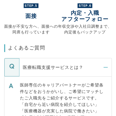
STEP.5
STEP.6
内定・入職
面接
アフターフォロー
面接が不安な方へ、
面接への
年収交渉や
入社日調整まで、
同席も
行っています
内定後もバックアップ
よくあるご質問
医療転職支援サービスとは？
医師専任のキャリアパートナーがご希望条
件などをおうかがいし、ご希望にマッチし
たご入職先をご紹介するサービスです。
「自宅から近い病院を紹介してほしい」
「医療機器が充実した病院で働きたい」