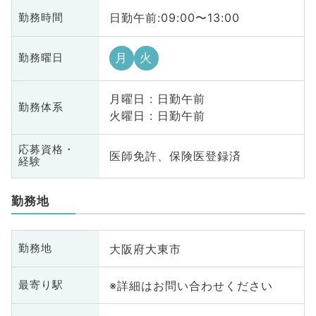
日勤午前:09:00〜13:00
勤務時間
月
火
勤務曜日
月曜日 : 日勤午前
勤務体系
火曜日 : 日勤午前
応募資格・
医師免許、保険医登録済
経験
勤務地
大阪府大東市
勤務地
※詳細はお問い合わせください
最寄り駅