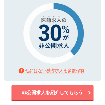
タ暗号化）によって保護されていますの
で、機密保持に関してもご安心ください。
他にはない独占求人を多数保有
非公開求人を紹介してもらう