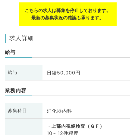
こちらの求人は募集を停止しております。
最新の募集状況の確認も承ります。
求人詳細
給与
日給50,000円
給与
業務内容
消化器内科
募集科目
上部内視鏡検査（ＧＦ）
10～12件程度