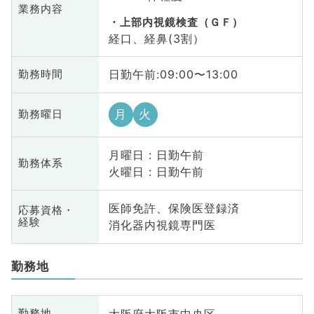
業務内容
上部内視鏡検査（ＧＦ）
経口、経鼻(3割）
日勤午前:09:00〜13:00
勤務時間
月
火
勤務曜日
月曜日 : 日勤午前
勤務体系
火曜日 : 日勤午前
医師免許、保険医登録済
応募資格・
経験
消化器内視鏡専門医
勤務地
大阪府大阪市中央区
勤務地