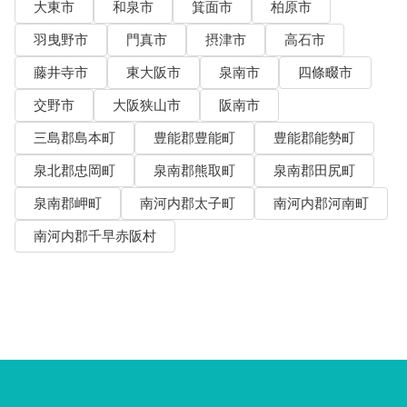
大東市
和泉市
箕面市
柏原市
羽曳野市
門真市
摂津市
高石市
藤井寺市
東大阪市
泉南市
四條畷市
交野市
大阪狭山市
阪南市
三島郡島本町
豊能郡豊能町
豊能郡能勢町
泉北郡忠岡町
泉南郡熊取町
泉南郡田尻町
泉南郡岬町
南河内郡太子町
南河内郡河南町
南河内郡千早赤阪村