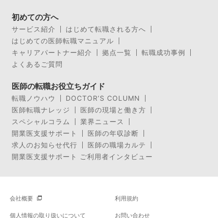
初めての方へ
サービス紹介
はじめて転職される方へ
はじめての医師転職マニュアル
キャリアパートナー紹介
拠点一覧
転職成功事例
よくあるご質問
医師の転職お役立ちガイド
転職ノウハウ
DOCTOR’S COLUMN
医師転職ナレッジ
医師の現場と働き方
スペシャルコラム
業界ニュース
開業医支援サポート
医師の年収診断
求人のお知らせ代行
医師の職場カルテ
開業医支援サポート ご利用者インタビュー
会社概要
利用規約
個人情報の取り扱いについて
お問い合わせ