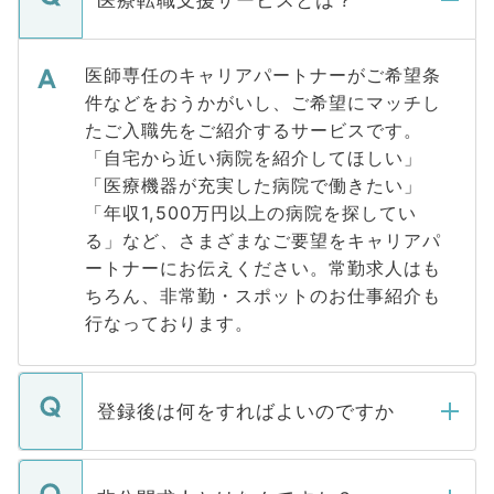
医療転職支援サービスとは？
医師専任のキャリアパートナーがご希望条
件などをおうかがいし、ご希望にマッチし
たご入職先をご紹介するサービスです。
「自宅から近い病院を紹介してほしい」
「医療機器が充実した病院で働きたい」
「年収1,500万円以上の病院を探してい
る」など、さまざまなご要望をキャリアパ
ートナーにお伝えください。常勤求人はも
ちろん、非常勤・スポットのお仕事紹介も
行なっております。
登録後は何をすればよいのですか
ご登録いただきましたら、弊社担当者がご
登録内容を確認し、その後メールもしくは