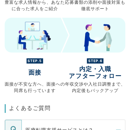
豊富な求人情報から、
あなた
応募書類の
添削や面接対策も
に合った求人を
ご紹介
徹底サポート
STEP.5
STEP.6
内定・入職
面接
アフターフォロー
面接が不安な方へ、
面接への
年収交渉や
入社日調整まで、
同席も
行っています
内定後もバックアップ
よくあるご質問