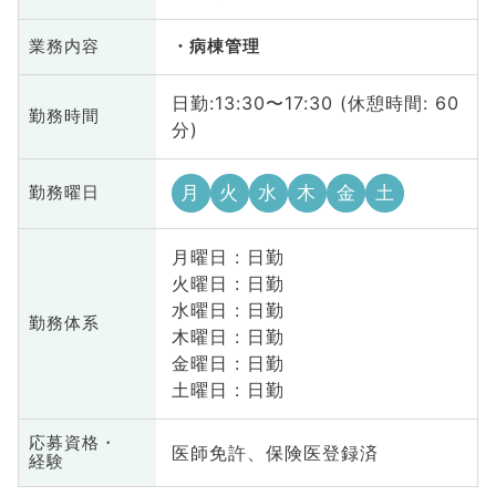
業務内容
病棟管理
日勤:13:30〜17:30 (休憩時間: 60
勤務時間
分)
月
火
水
木
金
土
勤務曜日
月曜日 : 日勤
火曜日 : 日勤
水曜日 : 日勤
勤務体系
木曜日 : 日勤
金曜日 : 日勤
土曜日 : 日勤
応募資格・
医師免許、保険医登録済
経験