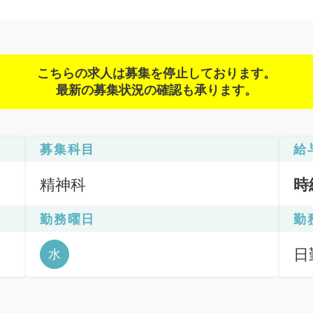
こちらの求人は募集を停止しております。
最新の募集状況の確認も承ります。
募集科目
給
精神科
時
勤務曜日
勤
日
水
6