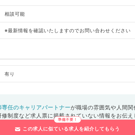
相談可能
※最新情報を確認いたしますのでお問い合わせください
有り
師専任のキャリアパートナー
が
職場の雰囲気や人間関
研修制度など
求人票に掲載されていない情報をお伝え
この求人に似ている求人を紹介してもらう