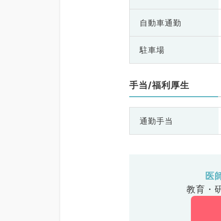
自動車通勤
駐車場
手当/福利厚生
通勤手当
医
教育・