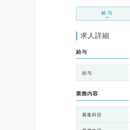
給与
求人詳細
給与
給与
業務内容
募集科目