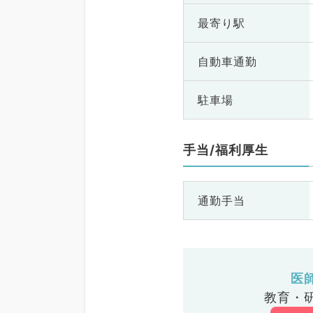
最寄り駅
自動車通勤
駐車場
手当/福利厚生
通勤手当
医
教育・