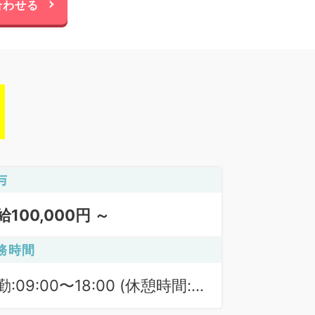
合わせる
与
給100,000円 ～
務時間
勤:09:00〜18:00 (休憩時間:
0分)