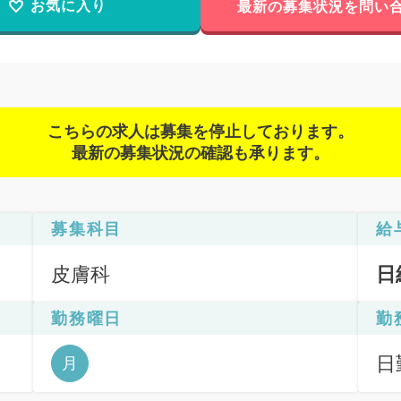
お気に入り
最新の募集状況を問い
こちらの求人は募集を停止しております。
最新の募集状況の確認も承ります。
募集科目
給
皮膚科
日
勤務曜日
勤
日
月
6