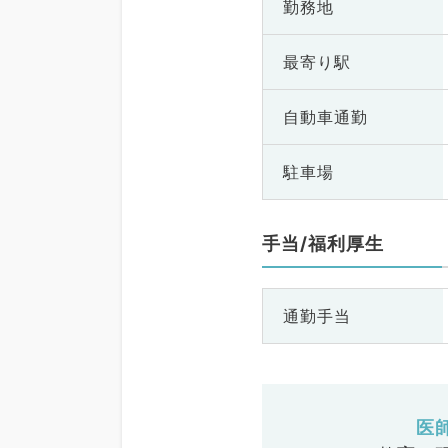
勤務地
最寄り駅
自動車通勤
駐車場
手当/福利厚生
通勤手当
医