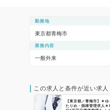
勤務地
東京都青梅市
業務内容
一般外来
この求人と条件が近い求人
青梅市】療養型
【東京都／青梅市】★ゆ
勤務可能な皮膚
たりめ・病棟管理求人★