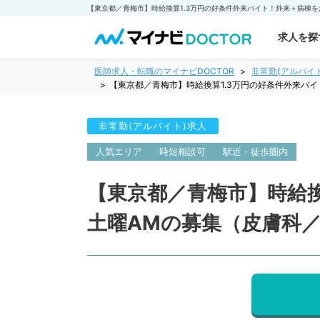
求人を探
医師求人・転職のマイナビDOCTOR
非常勤(アルバイ
【東京都／青梅市】時給換算1.3万円の好条件外来バ
非常勤(アルバイト)求人
人気エリア
時短相談可
駅近・徒歩圏内
【東京都／青梅市】時給換
土曜AMの募集（皮膚科