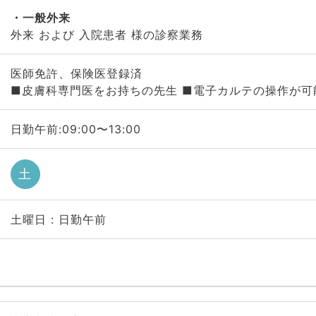
一般外来
外来 および 入院患者 様の診察業務
医師免許、保険医登録済
■皮膚科専門医をお持ちの先生 ■電子カルテの操作が可
日勤午前:09:00〜13:00
土
土曜日 : 日勤午前