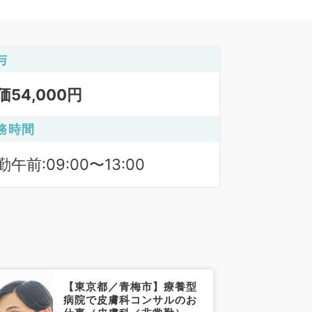
与
価54,000円
務時間
勤午前:09:00〜13:00
【東京都／青梅市】療養型
病院で皮膚科コンサルのお