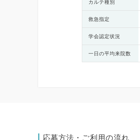
カルテ種別
救急指定
学会認定状況
一日の
平均来院数
応募方法・ご利用の流れ