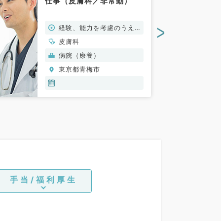
仕事（皮膚科／非常勤）
>
経験、能力を考慮のうえ、
規定により決定
皮膚科
病院（療養）
東京都青梅市
手当/福利厚生