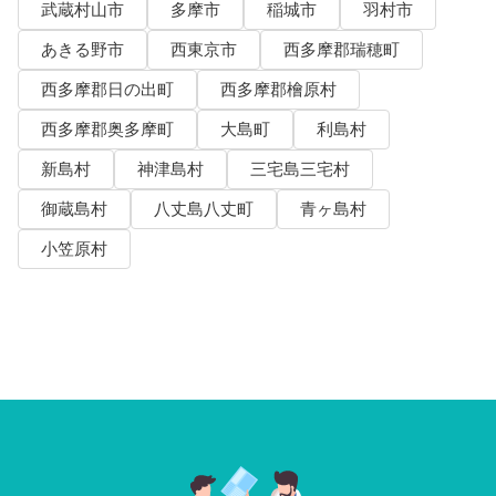
武蔵村山市
多摩市
稲城市
羽村市
あきる野市
西東京市
西多摩郡瑞穂町
西多摩郡日の出町
西多摩郡檜原村
西多摩郡奥多摩町
大島町
利島村
新島村
神津島村
三宅島三宅村
御蔵島村
八丈島八丈町
青ヶ島村
小笠原村