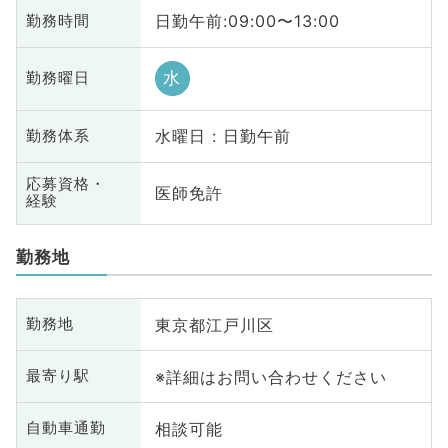
日勤午前:09:00〜13:00
勤務時間
水
勤務曜日
水曜日 : 日勤午前
勤務体系
応募資格・
医師免許
経験
勤務地
東京都江戸川区
勤務地
※詳細はお問い合わせください
最寄り駅
相談可能
自動車通勤