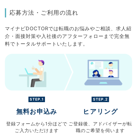
応募方法・ご利用の流れ
マイナビDOCTORでは転職のお悩みやご相談、求人紹
介・面接対策や入社後のアフターフォローまで完全無
料でトータルサポートいたします。
STEP.1
STEP.2
無料お申込み
ヒアリング
登録フォームから
1分ほどで
ご登録後、
アドバイザーが転
ご入力
いただけます
職の
ご希望を伺います