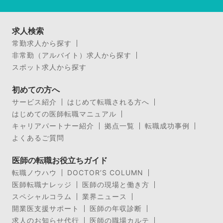
求人検索
常勤求人から探す
非常勤（アルバイト）求人から探す
スポット求人から探す
初めての方へ
サービス紹介
はじめて転職される方へ
はじめての医師転職マニュアル
キャリアパートナー紹介
拠点一覧
転職成功事例
よくあるご質問
医師の転職お役立ちガイド
転職ノウハウ
DOCTOR’S COLUMN
医師転職ナレッジ
医師の現場と働き方
スペシャルコラム
業界ニュース
開業医支援サポート
医師の年収診断
求人のお知らせ代行
医師の職場カルテ