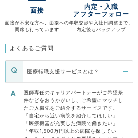
内定・入職
面接
アフターフォロー
面接が不安な方へ、
面接への
年収交渉や
入社日調整まで、
同席も
行っています
内定後もバックアップ
よくあるご質問
医療転職支援サービスとは？
医師専任のキャリアパートナーがご希望条
件などをおうかがいし、ご希望にマッチし
たご入職先をご紹介するサービスです。
「自宅から近い病院を紹介してほしい」
「医療機器が充実した病院で働きたい」
「年収1,500万円以上の病院を探してい