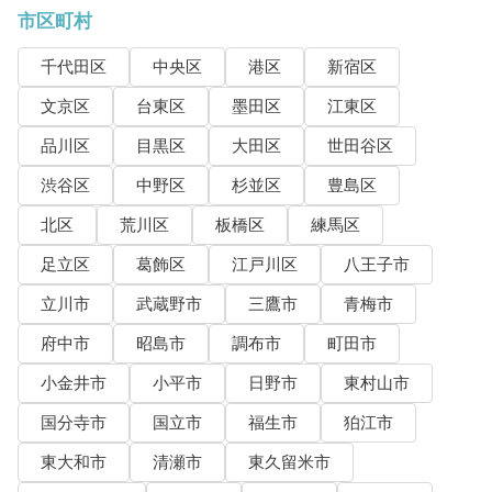
市区町村
千代田区
中央区
港区
新宿区
文京区
台東区
墨田区
江東区
品川区
目黒区
大田区
世田谷区
渋谷区
中野区
杉並区
豊島区
北区
荒川区
板橋区
練馬区
足立区
葛飾区
江戸川区
八王子市
立川市
武蔵野市
三鷹市
青梅市
府中市
昭島市
調布市
町田市
小金井市
小平市
日野市
東村山市
国分寺市
国立市
福生市
狛江市
東大和市
清瀬市
東久留米市