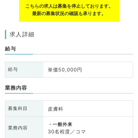
こちらの求人は募集を停止しております。
最新の募集状況の確認も承ります。
求人詳細
給与
単価50,000円
給与
業務内容
皮膚科
募集科目
一般外来
業務内容
30名程度／コマ