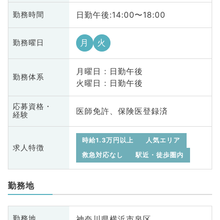
日勤午後:14:00〜18:00
勤務時間
月
火
勤務曜日
月曜日 : 日勤午後
勤務体系
火曜日 : 日勤午後
応募資格・
医師免許、保険医登録済
経験
時給1.3万円以上
人気エリア
求人特徴
救急対応なし
駅近・徒歩圏内
勤務地
神奈川県横浜市泉区
勤務地