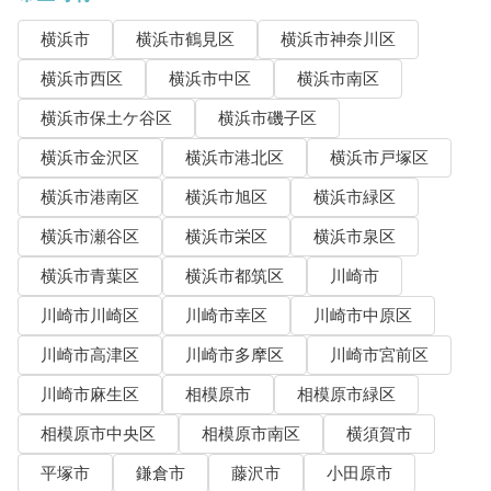
横浜市
横浜市鶴見区
横浜市神奈川区
横浜市西区
横浜市中区
横浜市南区
横浜市保土ケ谷区
横浜市磯子区
横浜市金沢区
横浜市港北区
横浜市戸塚区
横浜市港南区
横浜市旭区
横浜市緑区
横浜市瀬谷区
横浜市栄区
横浜市泉区
横浜市青葉区
横浜市都筑区
川崎市
川崎市川崎区
川崎市幸区
川崎市中原区
川崎市高津区
川崎市多摩区
川崎市宮前区
川崎市麻生区
相模原市
相模原市緑区
相模原市中央区
相模原市南区
横須賀市
平塚市
鎌倉市
藤沢市
小田原市