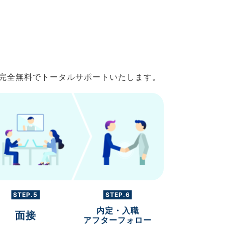
で完全無料でトータルサポートいたします。
STEP.5
STEP.6
内定・入職
面接
アフターフォロー