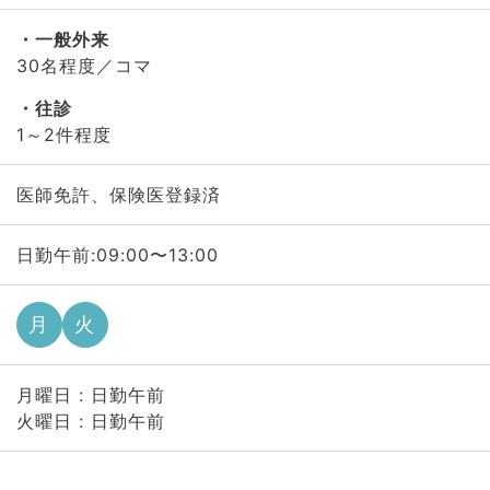
一般外来
30名程度／コマ
往診
1～2件程度
医師免許、保険医登録済
日勤午前:09:00〜13:00
月
火
月曜日 : 日勤午前
火曜日 : 日勤午前