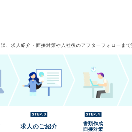
ご相談、求人紹介・面接対策や入社後のアフターフォローま
STEP.3
STEP.4
書類作成
グ
求人のご紹介
面接対策