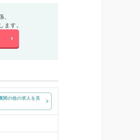
係、
します。
機関の他の求人を見