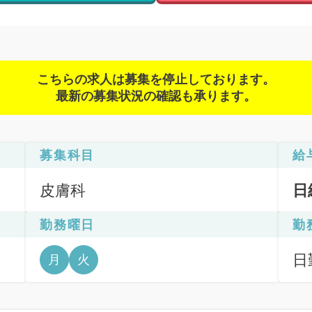
こちらの求人は募集を停止しております。
最新の募集状況の確認も承ります。
募集科目
給
皮膚科
日
勤務曜日
勤
日
月
火