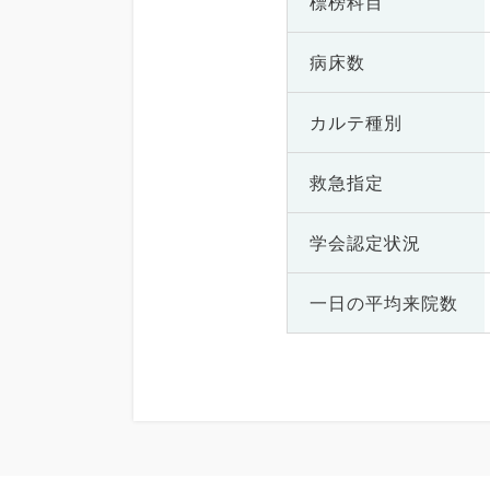
標榜科目
病床数
カルテ種別
救急指定
学会認定状況
一日の
平均来院数