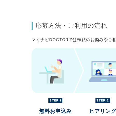
応募方法・ご利用の流れ
マイナビDOCTORでは転職のお悩みや
STEP.1
STEP.2
無料お申込み
ヒアリン